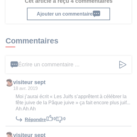
Cet article a reçu 4 commentaires
Ajouter un commentaire
Commentaires
Écrire un commentaire ...
visiteur sept
18 avr. 2019
Moi j’aurai écrit « Les Juifs s’apprêtent à célébrer la
fête juive de la Pâque juive » ça fait encore plus juif...
Ah Ah Ah
0
0
Répondre
visiteur sept