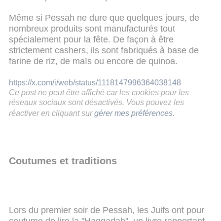
Même si Pessah ne dure que quelques jours, de
nombreux produits sont manufacturés tout
spécialement pour la fête. De façon à être
strictement cashers, ils sont fabriqués à base de
farine de riz, de maïs ou encore de quinoa.
https://x.com/i/web/status/1118147996364038148
Ce post ne peut être affiché car les cookies pour les
réseaux sociaux sont désactivés. Vous pouvez les
réactiver en cliquant sur
gérer mes préférences
.
Coutumes et traditions
Lors du premier soir de Pessah, les Juifs ont pour
coutume de lire la "Haggadah", un livre rapportant