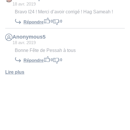
18 avr. 2019
Bravo I24 ! Merci d’avoir corrigé ! Hag Sameah !
0
0
Répondre
Anonymous5
18 avr. 2019
Bonne Fête de Pessah à tous
0
0
Répondre
Lire plus