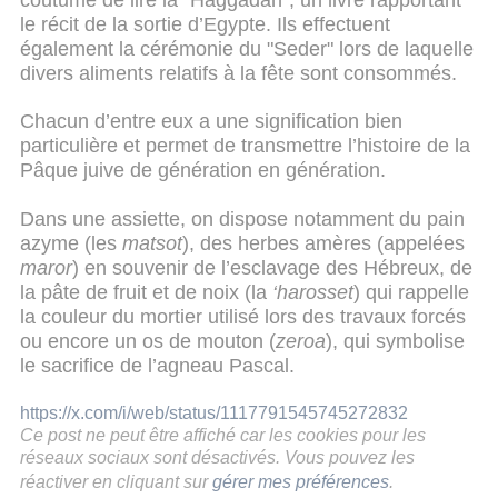
le récit de la sortie d’Egypte. Ils effectuent
également la cérémonie du "Seder" lors de laquelle
divers aliments relatifs à la fête sont consommés.
Chacun d’entre eux a une signification bien
particulière et permet de transmettre l’histoire de la
Pâque juive de génération en génération.
Dans une assiette, on dispose notamment du pain
azyme (les
matsot
), des herbes amères (appelées
maror
) en souvenir de l’esclavage des Hébreux, de
la pâte de fruit et de noix (la
‘harosset
) qui rappelle
la couleur du mortier utilisé lors des travaux forcés
ou encore un os de mouton (
zeroa
), qui symbolise
le sacrifice de l’agneau Pascal.
https://x.com/i/web/status/1117791545745272832
Ce post ne peut être affiché car les cookies pour les
réseaux sociaux sont désactivés. Vous pouvez les
réactiver en cliquant sur
gérer mes préférences
.