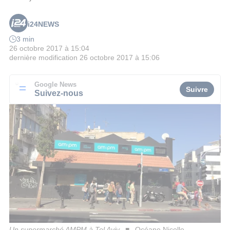
i24NEWS
3 min
26 octobre 2017 à 15:04
dernière modification
26 octobre 2017 à 15:06
Google News
Suivre
Suivez-nous
Un supermarché AMPM à Tel Aviv
Océane Nicolle -