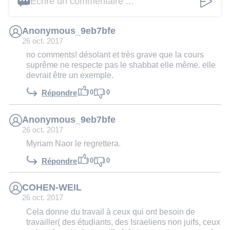
Écrire un commentaire ...
Anonymous_9eb7bfe
26 oct. 2017
no comments! désolant et très grave que la cours
suprême ne respecte pas le shabbat elle même. elle
devrait être un exemple.
0
0
Répondre
Anonymous_9eb7bfe
26 oct. 2017
Myriam Naor le regrettera.
0
0
Répondre
COHEN-WEIL
26 oct. 2017
Cela donne du travail à ceux qui ont besoin de
travailler( des étudiants, des Israeliens non juifs, ceux