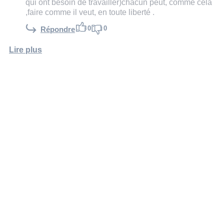
qui ont besoin de travailler)chacun peut, comme cela
,faire comme il veut, en toute liberté .
0
0
Répondre
Lire plus