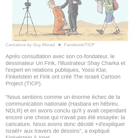
Caricature by Guy Morad
Facebook/TICP
Après consultation avec son co-fondateur, le
dessinateur Uri Fink, l'illustrateur Shay Charka et
l'expert en relations publiques, Yossi Klar,
Finkelstein et Fink ont créé The Israeli Cartoon
Project (TICP).
"Nous sentions comme un énorme échec de la
communication nationale (Hasbara en hébreu,
NDLR) et en avons conclu qu'il y avait cependant
encore une chose qui n'avait pas été essayée: la
caricature. Nous avons donc décidé +d'expliquer
Israël+ aux travers de dessins", a expliqué
Finkelstein à
Ynet
.