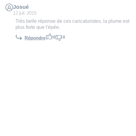
Josué
12 juil. 2015
Très belle réponse de ces caricaturistes. la plume est
plus forte que l'épée.
0
0
Répondre