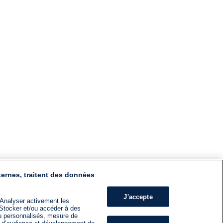
ternes, traitent des données
J'accepte
 Analyser activement les
n. Stocker et/ou accéder à des
nu personnalisés, mesure de