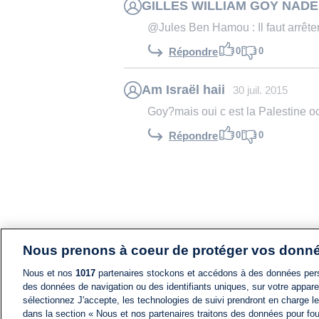
GILLES WILLIAM GOY NADE
@Jules Ben Hamou : Il faut arrêter 
0
0
Répondre
Am Israël haii
30 juil. 2015
Goy?mais oui c est la Palestine oc
0
0
Répondre
Nous prenons à coeur de protéger vos donn
Nous et nos
1017
partenaires stockons et accédons à des données pers
des données de navigation ou des identifiants uniques, sur votre appare
sélectionnez J'accepte, les technologies de suivi prendront en charge les
dans la section « Nous et nos partenaires traitons des données pour fou