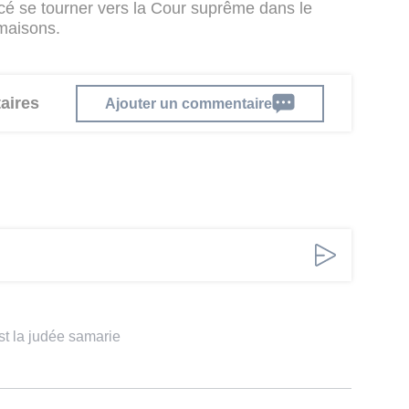
ncé se tourner vers la Cour suprême dans le
maisons.
aires
Ajouter un commentaire
'est la judée samarie