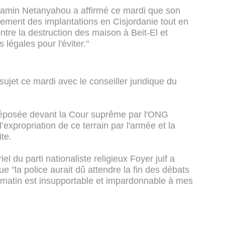
nyamin Netanyahou a affirmé ce mardi que son
cement des implantations en Cisjordanie tout en
tre la destruction des maison à Beit-El et
légales pour l'éviter."
ujet ce mardi avec le conseiller juridique du
déposée devant la Cour suprême par l'ONG
’expropriation de ce terrain par l'armée et la
te.
iel du parti nationaliste religieux Foyer juif a
ue "la police aurait dû attendre la fin des débats
e matin est insupportable et impardonnable à mes