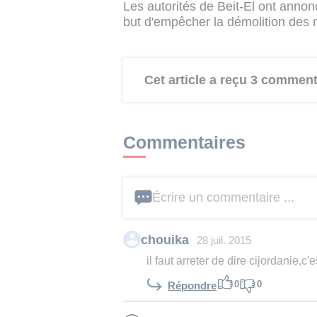
Les autorités de Beit-El ont anno
but d'empêcher la démolition des 
Cet article a reçu 3 comment
Commentaires
Écrire un commentaire ...
chouika
28 juil. 2015
il faut arreter de dire cijordanie,c
0
0
Répondre