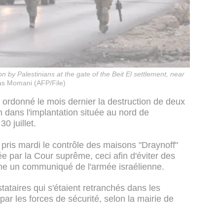
n by Palestinians at the gate of the Beit El settlement, near
s Momani (AFP/File)
 ordonné le mois dernier la destruction de deux
 dans l'implantation située au nord de
0 juillet.
 pris mardi le contrôle des maisons "Draynoff"
e par la Cour suprême, ceci afin d'éviter des
irme un communiqué de l'armée israélienne.
ataires qui s'étaient retranchés dans les
ar les forces de sécurité, selon la mairie de