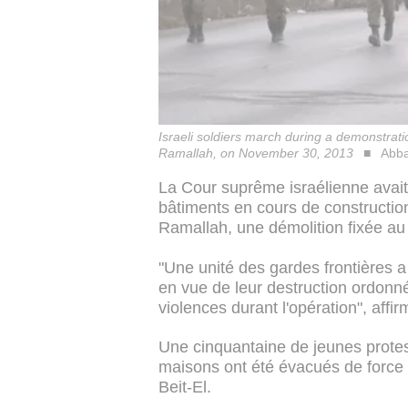
Israeli soldiers march during a demonstratio
Ramallah, on November 30, 2013
Abba
La Cour suprême israélienne avait
bâtiments en cours de construction
Ramallah, une démolition fixée au 3
"Une unité des gardes frontières a
en vue de leur destruction ordonné
violences durant l'opération", aff
Une cinquantaine de jeunes protest
maisons ont été évacués de force p
Beit-El.