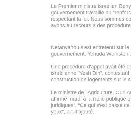
Le Premier ministre israélien Be
gouvernement travaille au "renfor
respectant la loi. Nous sommes con
avons eu recours à des procédures 
Netanyahou s'est entretenu sur le s
gouvernement, Yehuda Weinstein.
Une procédure d'appel avait été 
israélienne "Yesh Din", contestant l
construction de logements sur le si
Le ministre de l'Agriculture, Ouri Ar
affirmé mardi à la radio publique q
juridiques". "Ce qui s'est passé c
yeux", a-t-il ajouté.