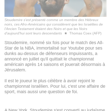
Stoudemire s'est présenté comme un membre des Hébreux
noirs, ces Afro-Américains qui considèrent que les Israélites de
l'Ancien Testament étaient des Noirs et que les Noirs
d'aujourd'hui sont leurs descendants
Thomas Coex (AFP)
Stoudemire, nommé six fois pour le match des All-
Star de la NBA, immortalisé sur Youtube pour ses
dunks au-dessus de défenseurs impuissants, a
annoncé en juillet qu'il quittait le championnat
américain après 14 saisons et jouerait désormais à
Jérusalem.
Il est le joueur le plus célèbre à avoir rejoint le
championnat israélien. Pour lui, c'est une affaire de
sport, mais aussi une question de foi.
A New York, Stoudemire s'est converti au judaïsme