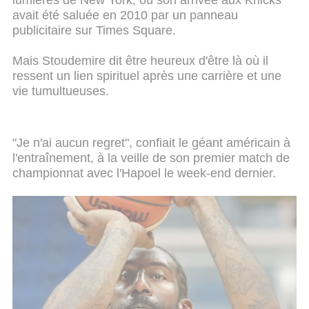
lumières de New York, où son arrivée aux Knicks
avait été saluée en 2010 par un panneau
publicitaire sur Times Square.
Mais Stoudemire dit être heureux d'être là où il
ressent un lien spirituel après une carrière et une
vie tumultueuses.
"Je n'ai aucun regret", confiait le géant américain à
l'entraînement, à la veille de son premier match de
championnat avec l'Hapoel le week-end dernier.