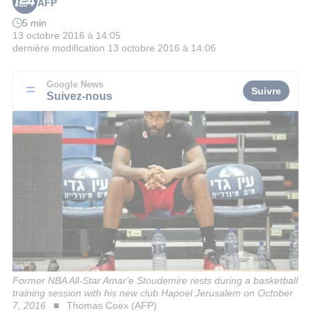
AFP
5 min
13 octobre 2016 à 14:05
dernière modification
13 octobre 2016 à 14:06
Google News
Suivre
Suivez-nous
Former NBA All-Star Amar'e Stoudemire rests during a basketball
training session with his new club Hapoel Jerusalem on October
7, 2016
Thomas Coex (AFP)