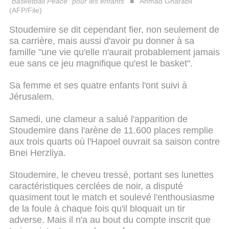
"Basketball Peace" pour les enfants
Ahmad Gharabli
(AFP/File)
Stoudemire se dit cependant fier, non seulement de
sa carrière, mais aussi d'avoir pu donner à sa
famille "une vie qu'elle n'aurait probablement jamais
eue sans ce jeu magnifique qu'est le basket".
Sa femme et ses quatre enfants l'ont suivi à
Jérusalem.
Samedi, une clameur a salué l'apparition de
Stoudemire dans l'arène de 11.600 places remplie
aux trois quarts où l'Hapoel ouvrait sa saison contre
Bnei Herzliya.
Stoudemire, le cheveu tressé, portant ses lunettes
caractéristiques cerclées de noir, a disputé
quasiment tout le match et soulevé l'enthousiasme
de la foule à chaque fois qu'il bloquait un tir
adverse. Mais il n'a au bout du compte inscrit que