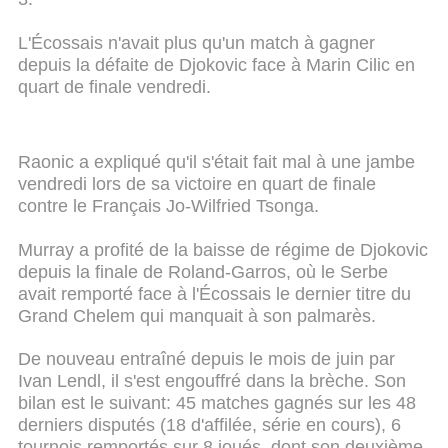
L'Écossais n'avait plus qu'un match à gagner
depuis la défaite de Djokovic face à Marin Cilic en
quart de finale vendredi.
Raonic a expliqué qu'il s'était fait mal à une jambe
vendredi lors de sa victoire en quart de finale
contre le Français Jo-Wilfried Tsonga.
Murray a profité de la baisse de régime de Djokovic
depuis la finale de Roland-Garros, où le Serbe
avait remporté face à l'Écossais le dernier titre du
Grand Chelem qui manquait à son palmarès.
De nouveau entraîné depuis le mois de juin par
Ivan Lendl, il s'est engouffré dans la brèche. Son
bilan est le suivant: 45 matches gagnés sur les 48
derniers disputés (18 d'affilée, série en cours), 6
tournois remportés sur 8 joués, dont son deuxième