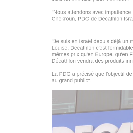
"Nous attendons avec impatience l'
Chekroun, PDG de Decathlon Israël
"Je suis en Israël depuis déjà un
Louise, Decathlon c'est formidable
mêmes prix qu'en Europe, qu'en Fra
Décathlon vendra des produits innov
La PDG a précisé que l'objectif de
au grand public".