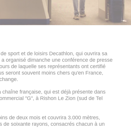
 de sport et de loisirs Decathlon, qui ouvrira sa
i, a organisé dimanche une conférence de presse
ours de laquelle ses représentants ont certifié
dus seront souvent moins chers qu'en France,
 change.
 chaîne française, qui est déjà présente dans
commercial "G", à Rishon Le Zion (sud de Tel
oins de deux mois et couvrira 3.000 mètres,
ès de soixante rayons, consacrés chacun à un