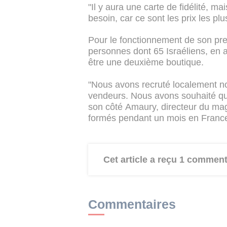
"Il y aura une carte de fidélité, ma
besoin, car ce sont les prix les pl
Pour le fonctionnement de son pr
personnes dont 65 Israéliens, en a
être une deuxième boutique.
"Nous avons recruté localement n
vendeurs. Nous avons souhaité que 
son côté Amaury, directeur du mag
formés pendant un mois en Franc
Cet article a reçu 1 comment
Commentaires