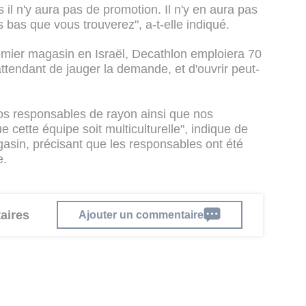
is il n'y aura pas de promotion. Il n'y en aura pas
us bas que vous trouverez", a-t-elle indiqué.
emier magasin en Israël, Decathlon emploiera 70
ttendant de jauger la demande, et d'ouvrir peut-
os responsables de rayon ainsi que nos
cette équipe soit multiculturelle", indique de
asin, précisant que les responsables ont été
e.
aires
Ajouter un commentaire