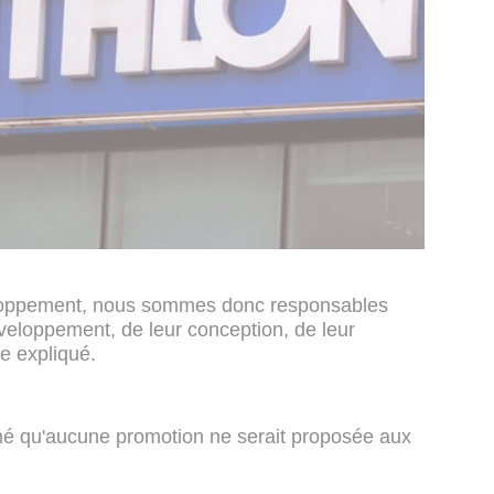
loppement, nous sommes donc responsables
veloppement, de leur conception, de leur
le expliqué.
é qu'aucune promotion ne serait proposée aux