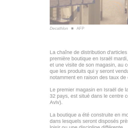
Decathlon
AFP
La chaîne de distribution d'articles
première boutique en Israël mard
et une visite de son magasin, au c
que les produits qui y seront ven
notamment en raison des taux de
Le premier magasin en Israël de la
32 pays, est situé dans le centre 
Aviv).
La boutique a été construite en m
dans lesquels seront disposés pr
loisir ou une discipline différente.