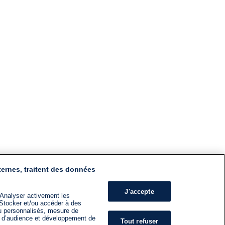
ternes, traitent des données
J'accepte
 Analyser activement les
n. Stocker et/ou accéder à des
nu personnalisés, mesure de
s d’audience et développement de
Tout refuser