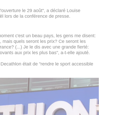
ouverture le 29 août", a déclaré Louise
 lors de la conférence de presse.
 moment c'est un beau pays, les gens me disent:
, mais quels seront les prix? Ce seront les
nce? (...) Je le dis avec une grande fierté:
ants aux prix les plus bas", a-t-elle ajouté.
 Decathlon était de "rendre le sport accessible