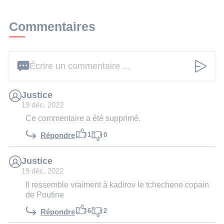
Commentaires
Écrire un commentaire ...
Justice
19 déc. 2022
Ce commentaire a été supprimé.
1
0
Répondre
Justice
19 déc. 2022
Il ressemble vraiment à kadirov le tchechene copain
de Poutine
6
2
Répondre