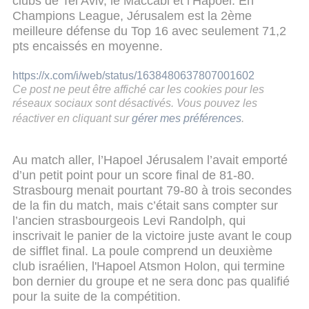
clubs de Tel Aviv, le Maccabi et l’Hapoel. En
Champions League, Jérusalem est la 2ème
meilleure défense du Top 16 avec seulement 71,2
pts encaissés en moyenne.
https://x.com/i/web/status/1638480637807001602
Ce post ne peut être affiché car les cookies pour les
réseaux sociaux sont désactivés. Vous pouvez les
réactiver en cliquant sur
gérer mes préférences
.
Au match aller, l’Hapoel Jérusalem l’avait emporté
d’un petit point pour un score final de 81-80.
Strasbourg menait pourtant 79-80 à trois secondes
de la fin du match, mais c’était sans compter sur
l’ancien strasbourgeois Levi Randolph, qui
inscrivait le panier de la victoire juste avant le coup
de sifflet final. La poule comprend un deuxième
club israélien, l'Hapoel Atsmon Holon, qui termine
bon dernier du groupe et ne sera donc pas qualifié
pour la suite de la compétition.