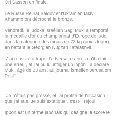
Ori Sasson en finale.
Le Russe Reinat Saidov et l'Ukrainien Iakiv
Khammo ont décroché le bronze.
Vendredi, le judoka israélien Sagi Muki a remporté
la médaille d'or du championnat d'Europe de judo
dans la catégorie des moins de 73 kg (poids léger),
en battant le Géorgien Nugzari Tatalashvli.
"J'ai réussi à attraper l'adversaire après qu'il a fait
une erreur, et j'ai pu lui infliger un ippon", a déclaré
Muki, âgé de 23 ans, au journal israélien Jerusalem
Post".
"Je n'étais pas pressé, et j'ai profité de l'occasion
que j'ai eue. Je suis extatique", s'est-il réjoui.
Ippon est un terme japonais qui désigne le score le