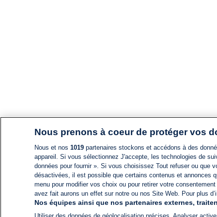
Nous prenons à coeur de protéger vos 
Nous et nos
1019
partenaires stockons et accédons à des données
appareil. Si vous sélectionnez J'accepte, les technologies de suiv
données pour fournir ». Si vous choisissez Tout refuser ou que vo
désactivées, il est possible que certains contenus et annonces q
menu pour modifier vos choix ou pour retirer votre consentement
avez fait aurons un effet sur notre ou nos Site Web. Pour plus d’i
Nos équipes ainsi que nos partenaires externes, traiten
Utiliser des données de géolocalisation précises. Analyser activem