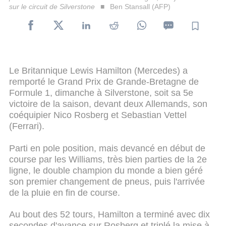
sur le circuit de Silverstone
Ben Stansall (AFP)
Le Britannique Lewis Hamilton (Mercedes) a
remporté le Grand Prix de Grande-Bretagne de
Formule 1, dimanche à Silverstone, soit sa 5e
victoire de la saison, devant deux Allemands, son
coéquipier Nico Rosberg et Sebastian Vettel
(Ferrari).
Parti en pole position, mais devancé en début de
course par les Williams, très bien parties de la 2e
ligne, le double champion du monde a bien géré
son premier changement de pneus, puis l'arrivée
de la pluie en fin de course.
Au bout des 52 tours, Hamilton a terminé avec dix
secondes d'avance sur Rosberg et triplé la mise à