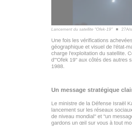
Lancement du satellite "Ofek-19"
27A/s
Une fois les vérifications achevées
géographique et visuel de l'état-
charge l'exploitation du satellite. 
d'"Ofek 19" aux côtés des autres sa
1988.
Un message stratégique clai
Le ministre de la Défense Israël K
lancement sur les réseaux sociaux
de niveau mondial" et "un messag
gardons un œil sur vous à tout mo