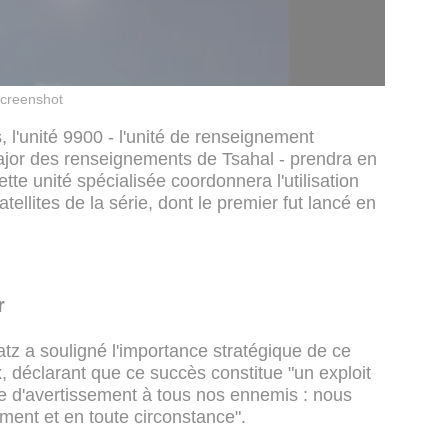
creenshot
, l'unité 9900 - l'unité de renseignement
major des renseignements de Tsahal - prendra en
Cette unité spécialisée coordonnera l'utilisation
tellites de la série, dont le premier fut lancé en
r
atz a souligné l'importance stratégique de ce
, déclarant que ce succès constitue "un exploit
e d'avertissement à tous nos ennemis : nous
ment et en toute circonstance".