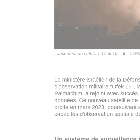
Lancement du satellite "Ofek 19"
DDR&D
Le ministère israélien de la Défen
d'observation militaire "Ofek 19",
Palmachim, a rejoint avec succès
données. Ce nouveau satellite de
orbite en mars 2023, poursuivant ai
capacités d'observation spatiale d
Un système de surveillance