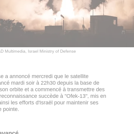
 Multimedia, Israel Ministry of Defense
se a annoncé mercredi que le satellite
 lancé mardi soir à 22h30 depuis la base de
 son orbite et a commencé à transmettre des
 reconnaissance succède à "Ofek-13", mis en
nsi les efforts d'Israël pour maintenir ses
e pointe.
 avancé