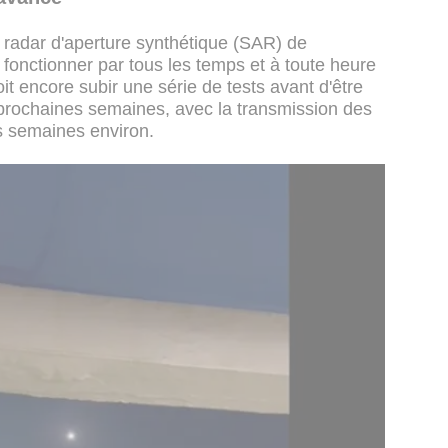
 radar d'aperture synthétique (SAR) de
e fonctionner par tous les temps et à toute heure
doit encore subir une série de tests avant d'être
prochaines semaines, avec la transmission des
is semaines environ.