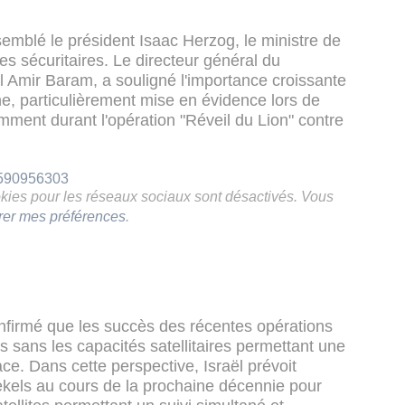
mblé le président Isaac Herzog, le ministre de
s sécuritaires. Le directeur général du
l Amir Baram, a souligné l'importance croissante
e, particulièrement mise en évidence lors de
amment durant l'opération "Réveil du Lion" contre
9590956303
ookies pour les réseaux sociaux sont désactivés. Vous
rer mes préférences
.
onfirmé que les succès des récentes opérations
s sans les capacités satellitaires permettant une
ce. Dans cette perspective, Israël prévoit
shekels au cours de la prochaine décennie pour