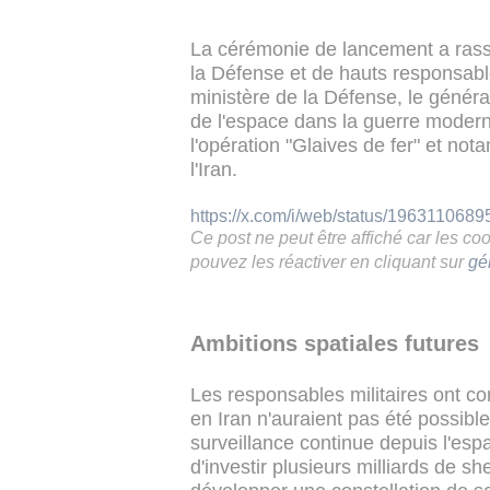
La cérémonie de lancement a rasse
la Défense et de hauts responsable
ministère de la Défense, le généra
de l'espace dans la guerre modern
l'opération "Glaives de fer" et not
l'Iran.
https://x.com/i/web/status/196311068
Ce post ne peut être affiché car les c
pouvez les réactiver en cliquant sur
gé
Ambitions spatiales futures
Les responsables militaires ont c
en Iran n'auraient pas été possible
surveillance continue depuis l'espa
d'investir plusieurs milliards de 