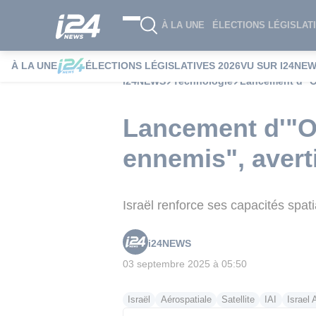
À LA UNE
ÉLECTIONS LÉGISLATI
À LA UNE
ÉLECTIONS LÉGISLATIVES 2026
VU SUR I24NE
i24NEWS
Technologie
Lancement d'"Of
Lancement d'"Of
ennemis", averti
Israël renforce ses capacités spati
i24NEWS
03 septembre 2025 à 05:50
Israël
Aérospatiale
Satellite
IAI
Israel 