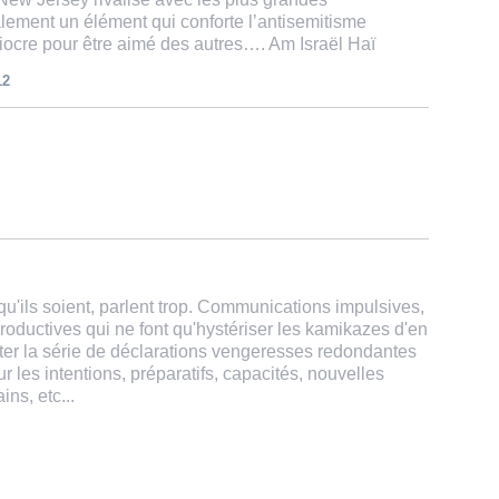
ement un élément qui conforte l’antisemitisme
ocre pour être aimé des autres…. Am Israël Haï
12
u'ils soient, parlent trop. Communications impulsives,
productives qui ne font qu'hystériser les kamikazes d'en
êter la série de déclarations vengeresses redondantes
r les intentions, préparatifs, capacités, nouvelles
ins, etc...