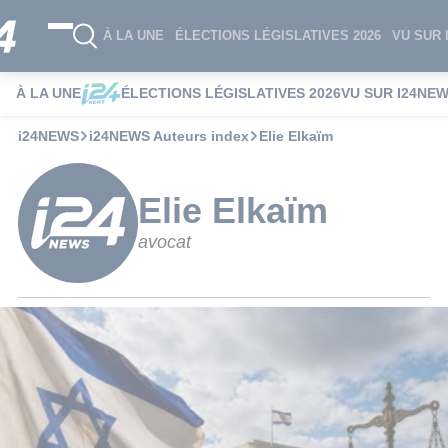
À LA UNE
ÉLECTIONS LÉGISLATIVES 2026
VU SUR 
À LA UNE
ÉLECTIONS LÉGISLATIVES 2026
VU SUR I24NE
i24NEWS
i24NEWS Auteurs index
Elie Elkaïm
Elie Elkaïm
avocat