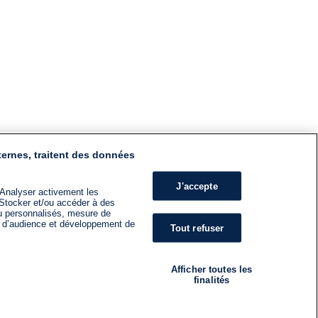
ternes, traitent des données
J'accepte
 Analyser activement les
n. Stocker et/ou accéder à des
nu personnalisés, mesure de
s d’audience et développement de
Tout refuser
Afficher toutes les
finalités