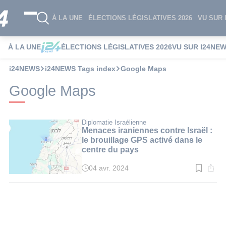
À LA UNE
ÉLECTIONS LÉGISLATIVES 2026
VU SUR 
À LA UNE
ÉLECTIONS LÉGISLATIVES 2026
VU SUR I24NE
i24NEWS
i24NEWS Tags index
Google Maps
Google Maps
Diplomatie Israélienne
Menaces iraniennes contre Israël :
le brouillage GPS activé dans le
centre du pays
04 avr. 2024
Temps
de
lecture
:
3
min.