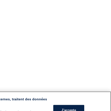
ternes, traitent des données
J'accepte