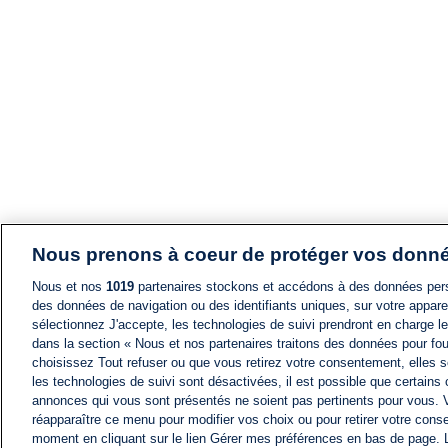
Nous prenons à coeur de protéger vos donn
Nous et nos
1019
partenaires stockons et accédons à des données pers
des données de navigation ou des identifiants uniques, sur votre appare
sélectionnez J'accepte, les technologies de suivi prendront en charge les
dans la section « Nous et nos partenaires traitons des données pour fou
choisissez Tout refuser ou que vous retirez votre consentement, elles s
les technologies de suivi sont désactivées, il est possible que certains
annonces qui vous sont présentés ne soient pas pertinents pour vous. 
réapparaître ce menu pour modifier vos choix ou pour retirer votre cons
moment en cliquant sur le lien Gérer mes préférences en bas de page.