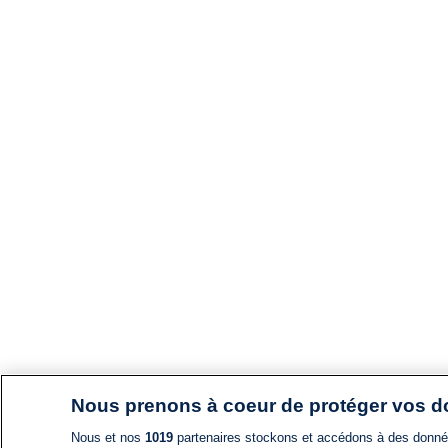
Nous prenons à coeur de protéger vos 
Nous et nos
1019
partenaires stockons et accédons à des données