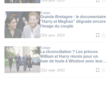
05 janv. 2023
Temps
de
lecture
:
Europe
2
Grande-Bretagne : le documentaire
min.
"Harry et Meghan" dégrade encore
l'image du couple
01 janv. 2023
Temps
de
lecture
:
Europe
2
La réconciliation ? Les princes
min.
William et Harry réunis pour un
bain de foule à Windsor avec leur
épouse
11 sept. 2022
Temps
de
lecture
:
2
min.