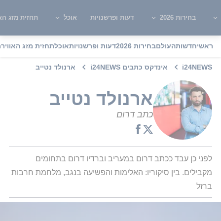
בחירות 2026
דעות ופרשנויות
אוכל
תחזית מזג האו
ראשי
חדשות
העולם
בחירות 2026
דעות ופרשנויות
אוכל
תחזית מזג האוויר
מ
i24NEWS
אינדקס כתבים i24NEWS
ארנולד נטייב
ארנולד נטייב
כתב דרום
לפני כן עבד ככתב דרום במעריב וברדיו דרום בתחומים 
מקבילים. בין סיקוריו: האלימות והפשיעה בנגב, מלחמת חרבות 
ברזל