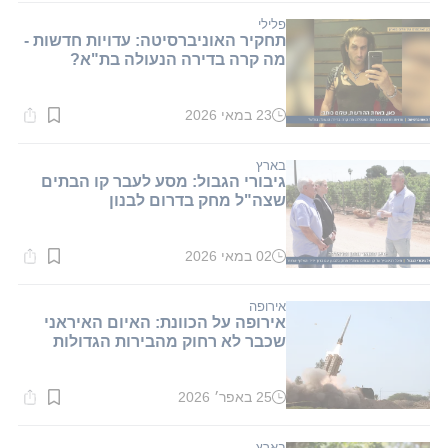
1
דקות.
פלילי
תחקיר האוניברסיטה: עדויות חדשות -
מה קרה בדירה הנעולה בת"א?
23 במאי 2026
זמן
קריאה:
1
דקות.
בארץ
גיבורי הגבול: מסע לעבר קו הבתים
שצה"ל מחק בדרום לבנון
02 במאי 2026
זמן
קריאה:
1
דקות.
אירופה
אירופה על הכוונת: האיום האיראני
שכבר לא רחוק מהבירות הגדולות
25 באפר׳ 2026
זמן
קריאה:
1
דקות.
בארץ