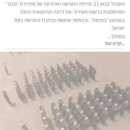
השבת" בכאן 11, והייתה המגישה האחרונה של מהדורת "מבט" 
המיתולוגית ברשות השידור. את דרכה העיתונאית החלה 
בשבועון "במחנה", ובהמשך שימשה ככתבת וכמגישה בקול 
במהלך...
...קרא עוד