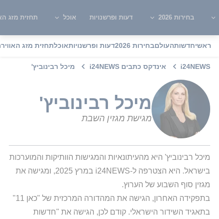
בחירות 2026
דעות ופרשנויות
אוכל
תחזית מזג האו
ראשי
חדשות
העולם
בחירות 2026
דעות ופרשנויות
אוכל
תחזית מזג האוויר
מ
i24NEWS
אינדקס כתבים i24NEWS
מיכל רבינוביץ'
מיכל רבינוביץ'
מגישת מגזין השבת
מיכל רבינוביץ' היא מהעיתונאיות והמגישות הוותיקות והמוערכות 
בישראל. היא הצטרפה ל-i24NEWS במרץ 2025, ומגישה את 
בתפקידה האחרון, הגישה את המהדורה המרכזית של "כאן 11" 
בתאגיד השידור הישראלי. קודם לכן, הגישה את "חדשות 