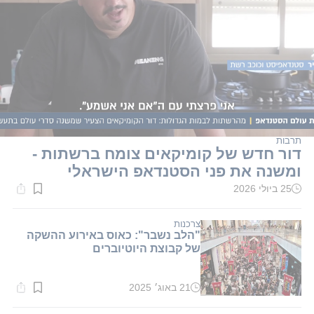
תרבות
דור חדש של קומיקאים צומח ברשתות -
ומשנה את פני הסטנדאפ הישראלי
25 ביולי 2026
זמן
קריאה:
1
דקות.
צרכנות
"הלב נשבר": כאוס באירוע ההשקה
של קבוצת היוטיוברים
21 באוג׳ 2025
זמן
קריאה:
1