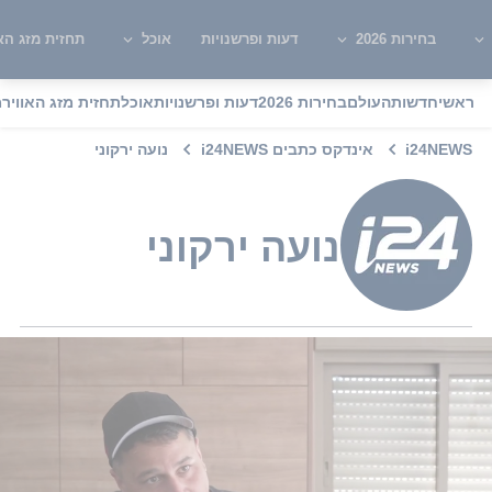
בחירות 2026
דעות ופרשנויות
אוכל
תחזית מזג האו
ראשי
חדשות
העולם
בחירות 2026
דעות ופרשנויות
אוכל
תחזית מזג האוויר
מ
i24NEWS
אינדקס כתבים i24NEWS
נועה ירקוני
נועה ירקוני