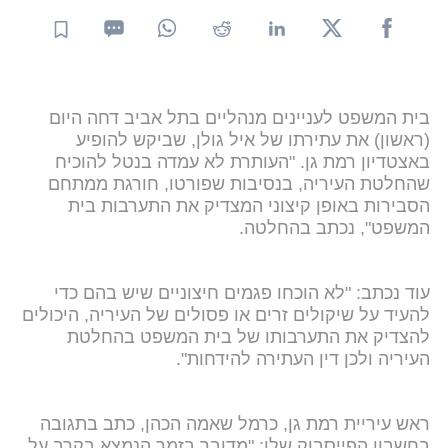
בית המשפט לעניינים מנהליים בתל אביב דחה היום
(ראשון) את עתירתו של איל גולן, שביקש להופיע
באצטדיון רמת גן. "העותרת לא עמדה בנטל להוכיח
שהחלטת העיריה, בנסיבות שפורטו, חורגת ממתחם
הסבירות באופן קיצוני המצדיק את התערבות בית
המשפט", נכתב בהחלטה.
עוד נכתב: "לא הוכחו פגמים חיצוניים שיש בהם כדי
להעיד על שיקולים זרים או פסולים של העיריה, היכולים
להצדיק את התערבותו של בית המשפט בהחלטת
העיריה ולכן דין העתירה להידחות".
ראש עיריית רמת גן, כרמל שאמה הכהן, כתב בתגובה
בחשבון הפייסבוק שלו: "מדובר בזמר הנמצא בקרב על