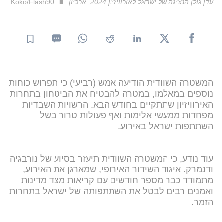
עדן גולן הנציגה של ישראל לאורוויזיון 2024, ארכיון
Koko/Flash90
המשטרה השוודית הודיעה אמש (רביעי) כי תפרוש כוחות
נוספים במאלמו, במטרה להבטיח את הביטחון בתחרות
האירוויזיון שתתקיים בחודש הבא. הרשויות השבדיות
מפחדות ממעשי אלימות ואף פעולות טרור בשל
השתתפות ישראל באירוע.
עוד נודע, כי המשטרה השוודית תיעזר בסיוע של נורבגיה
ודנמרק.
איגוד השידור האירופי, שמארגן את האירוע,
מתמודד כבר מספר חודשים עם קריאות מצד מדינות
ואמנים רבים לבטל את השתתפותה של ישראל בתחרות
הזמר.