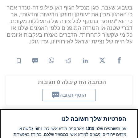
בשבוע שעבר, סגן מנכ"ל הגוף ז'אן פיליפ דה-טנדר אמר
כי הארגון מבין את "עומקן וחוזקן הרגשות והדעות", אך
כי הוא "מתנגד בתוקף לכל צורה של התעללות מקוונת,
דברי שטנה או הטרדה המופנים כלפי האמנים שלנו או
כל מי שקשור לתחרות". הדברים נאמרו בעקבות איומים
על חייה של נציגת ישראל לאירוויזיון, עדן גולן.
הכתבה הזו קיבלה 0 תגובות
הוסף תגובה
הפרטיות שלך חשובה לנו
תגובות
אנו והשותפים שלנו
1019
מאחסנים מידע אישי כמו נתוני גלישה או
מזהים ייחודיים וניגשים למידע אישי במכשיר שלכם. בחירה באפשרות