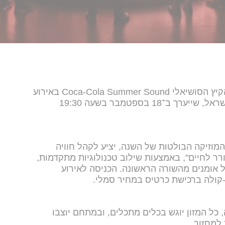
המותג קוקה-קולה יחתום את מהלך הקיץ הסושיאלי Coca-Cola Summer Sound באירוע
חוויתי, אינטראקטיבי ראשון מסוגו בישראל, שייערך ב־18 בספטמבר בשעה 19:30
המוזיקה הבולטות של השנה, יציע לקהל חוויה
ר לחיים", באמצעות שילוב טכנולוגיות מתקדמות,
ל אומנים מהשורה הראשונה. הכניסה לאירוע
ולה ברכישת כרטיס במחיר סמלי.
 כל המזון יוגש בכלים מתכלים, ובמתחם יוצבו
למחזור.