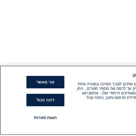
:
אני מאשר
קים שלכם לצורך תמיכה במטרה אחת
ק עד לרמה של מספר מטרים.. ניתן
ינים הייחודי שלו.. אחסון ו/או
ידת פרסום ותוכן, ניתוח קהל
דחה הכול
הצגת מטרות
רדיו
תוכניות