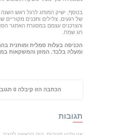
בנוסף, ישיק המותג לרגל ראש השנה 
של רגעים, צלילים ותכנים מקוריים שנ
והצרכנים עצמם במסגרת האתגר הסושי
חג שמח.
הכניסה בעלות סמלית ומותנית ב
ומעלה בלבד.
המזון והמשקאות במק
הכתבה הזו קיבלה 0 תגובות
תגובות
אין עדיין תגובות. היה הראשון להגיב