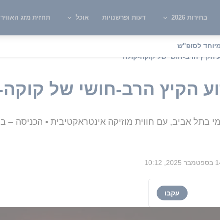
בחירות 2026
דעות ופרשנויות
אוכל
תחזית מזג האוויר
יוחד לסופ"ש
ע הקיץ הרב-חושי של קוקה-קולה
וע הקיץ הרב-חושי של קוקה-
 בתל אביב, עם חווית מוזיקה אינטראקטיבית • הכניסה – ב
ר 2025, 10:12
עקבו