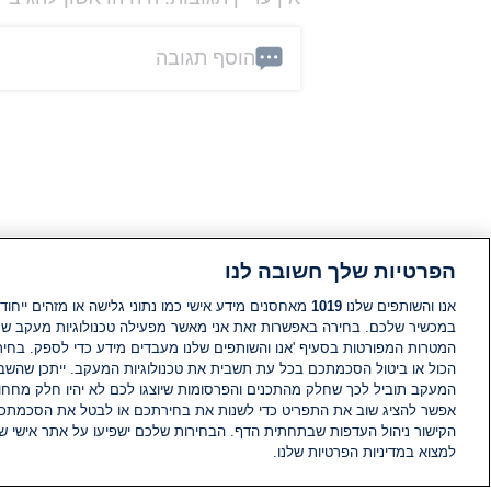
הוסף תגובה
הפרטיות שלך חשובה לנו
אנו והשותפים שלנו
1019
מאחסנים מידע אישי כמו נתוני גלישה או מזהים ייחודי
במכשיר שלכם. בחירה באפשרות זאת אני מאשר מפעילה טכנולוגיות מעקב ש
המטרות המפורטות בסעיף 'אנו והשותפים שלנו מעבדים מידע כדי לספק. בחי
הכול או ביטול הסכמתכם בכל עת תשבית את טכנולוגיות המעקב. ייתכן שהשבת
המעקב תוביל לכך שחלק מהתכנים והפרסומות שיוצגו לכם לא יהיו חלק מחחומ
אפשר להציג שוב את התפריט כדי לשנות את בחירתכם או לבטל את הסכמתכ
הקישור ניהול העדפות שבתחתית הדף. הבחירות שלכם ישפיעו על אתר אישי של
למצוא במדיניות הפרטיות שלנו.
חדשות
פיד חדשות