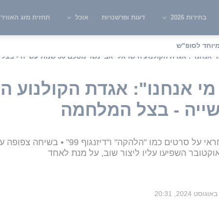
בחירות 2026
דעות ופרשנויות
אוכל
תחזית מזג האוויר
יוחד לסופ"ש
ו": אגדת הקולנוע הישראלי אבי נשר מסכם 50 שנות עשייה - בצל המלחמה
 מי אנחנו": אגדת הקולנוע ה
הבמאי, התסריטאי ומפיק הקולנוע אחראי על סרטי