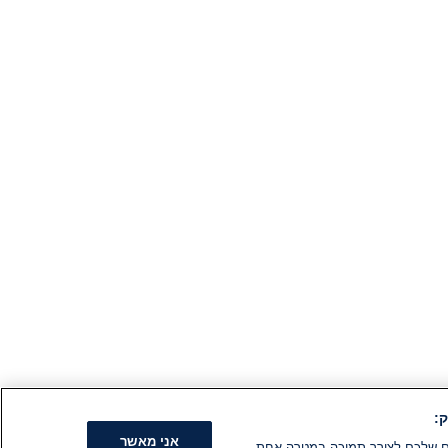
:
אני מאשר
קים שלכם לצורך תמיכה במטרה אחת