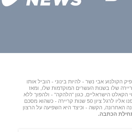
 הקולנוע אבי נשר - להיות בינוני - הוביל אותו
יירה שלו בשנות העשרים המוקדמות שלו, ומאז
הקאלט הישראליים, כגון "הלהקה" - ולהפוך ללא
פחות מאגדה ישראלית. עכשיו, הצטרפנו אליו לרגל ציון 50 שנות קריירה - כשהוא מסכם
ה האחרונה, הקשה - וכיצד היא השפיעה על הרצון
בתחילת הכתבה.