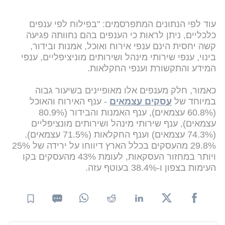
עוד לפי הנתונים המתפרסמים: "בפילוח לפי ענפים
כלכליים, ניתן לראות כי הענפים בהם נחוותה פגיעה
קשה יחסית הינם ענפי אירוח ואוכל, אמנות ובידור,
בינוי, ענפי שירותי מינהל ושירותים מוניציפליים, ענפי
המידע והתקשורת וענפי החקלאות.
כאמור, חלק מענפים אלו מאופיינים בשיעור גבוה
במיוחד של
עסקים עצמאים
- ענף האירוח והאוכל
(60.8% עצמאים), ענף האמנות והבידור (80.9%
עצמאים), ענף שירותי מינהל ושירותים מונציפליים
(74.3% עצמאים) וענף החקלאות (71.5% עצמאים).
29.8% מהעסקים בכלל הארץ דיווחו על ירידה של 25%
ויותר במחזור העסקאות, לעומת 43% מהעסקים בקו
העימות בצפון ו-38.4% בעוטף עזה.