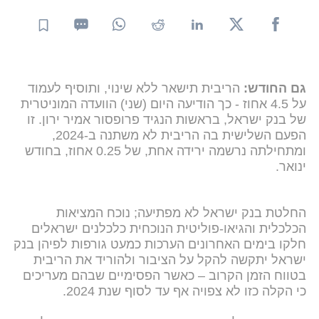
גם החודש:
הריבית תישאר ללא שינוי, ותוסיף לעמוד
על 4.5 אחוז - כך הודיעה היום (שני) הוועדה המוניטרית
של בנק ישראל, בראשות הנגיד פרופסור אמיר ירון. זו
הפעם השלישית בה הריבית לא משתנה ב-2024,
ומתחילתה נרשמה ירידה אחת, של 0.25 אחוז, בחודש
ינואר.
החלטת בנק ישראל לא מפתיעה; נוכח המציאות
הכלכלית והגיאו-פוליטית הנוכחית כלכלנים ישראלים
חלקו בימים האחרונים הערכות כמעט גורפות לפיהן בנק
ישראל יתקשה להקל על הציבור ולהוריד את הריבית
בטווח הזמן הקרוב – כאשר הפסימיים שבהם מעריכים
כי הקלה כזו לא צפויה אף עד לסוף שנת 2024.