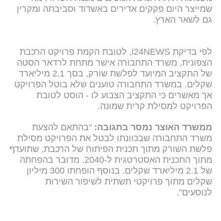
שמייצר היום פקקים אדירים באשדוד וסביבתה ומקרין
גם לשאר הארץ.
לפי בדיקת i24NEWS, לטובת הקמת פרויקט הרכבת
הצפונית, משרד התחבורה אישר מתחת לרדאר הסטה
של התקציב המיועד לפלשת שורק, בסך 2.1 מיליארד
שקלים. במשרד התחבורה טוענים שלא בוטל הפרויקט
אך מאשרים כי התקציב הצבוע לו - הוסט לטובת
הפרויקט למסילת קרית שמונה.
ממשרד האוצר נמסר בתגובה:
"בהתאם להצעת
משרד התחבורה שבכוונתו לבטל את הפרויקט מסילת
פלשת השורק מתוך תכנית הפיתוח של הרכבת, שתועדף
מתוך התכנית האסטרטגית ל-2040. מדובר בהפחתה
של 2.1 מיליארד שקלים. בנוסף הופחתו 300 מיליון
שקלים מתוך פרויקטי תשתית לשיפור השירות
לנוסעים".