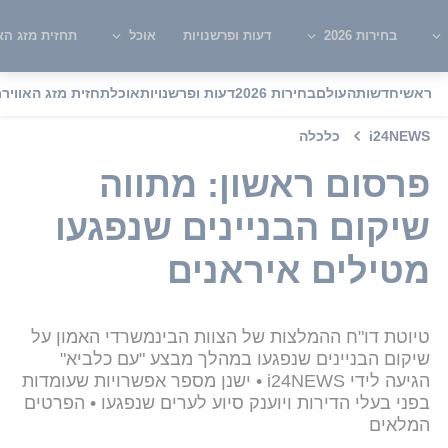
בחירות 2026
דעות ופרשנויות
אוכל
תחזית מזג האו
ראשי
חדשות
העולם
בחירות 2026
דעות ופרשנויות
אוכל
תחזית מזג האוויר
מ
i24NEWS
כלכלה
פרסום ראשון: מתווה
שיקום הבניינים שנפגעו
מטילים איראנים
טיוטת דו"ח ההמלצות של הצוות הבינמשרדי האמון על
שיקום הבניינים שנפגעו במהלך מבצע "עם כלביא"
הגיעה לידי i24NEWS • ישנן מספר אפשרויות שעומדות
בפני בעלי הדירות ויוענק סיוע לערים שנפגעו • הפרטים
המלאים