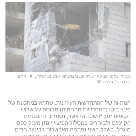
ממ"ד שספג פגיעה ישירה ובו נרצחו שני אנשים, ארכיון
חיים
גולדברג / פלאש 90
המתווה של ההתחדשות העירונית, שתהא במתכונת של
פינוי בינוי (התחדשות מתחמית) מבוסס על שלוש
תקופות זמן: "בשלב הראשון, נשמרים ההסכמים
הקיימים ולבוחרים במסלול הפיצוי יינתן מענק כספי
מוגדל; בשלב השני נפתחת האפשרות לביטול חוזים