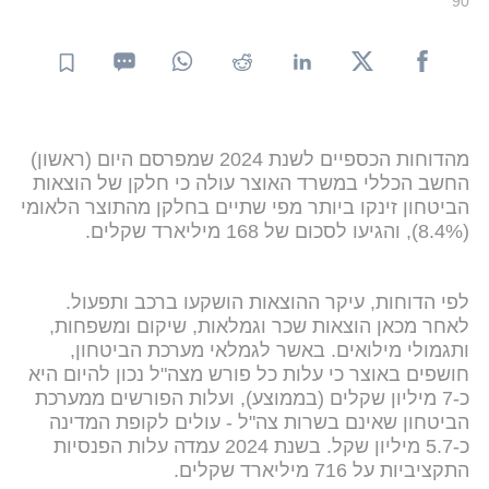
90
מהדוחות הכספיים לשנת 2024 שמפרסם היום (ראשון)
החשב הכללי במשרד האוצר עולה כי חלקן של הוצאות
הביטחון זינקו ביותר מפי שתיים בחלקן מהתוצר הלאומי
(8.4%), והגיעו לסכום של 168 מיליארד שקלים.
לפי הדוחות, עיקר ההוצאות הושקעו ברכב ותפעול.
לאחר מכאן הוצאות שכר וגמלאות, שיקום ומשפחות,
ותגמולי מילואים. באשר לגמלאי מערכת הביטחון,
חושפים באוצר כי עלות כל פורש מצה"ל נכון להיום היא
כ-7 מיליון שקלים (בממוצע), ועלות הפורשים ממערכת
הביטחון שאינם בשרות צה"ל - עולים לקופת המדינה
כ-5.7 מיליון שקל. בשנת 2024 עמדה עלות הפנסיות
התקציביות על 716 מיליארד שקלים.