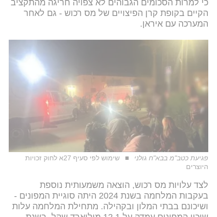
כי למרות הסכומים הגבוהים לא צפויה חריגה מהתקציב
הקיים בקופת קרן הפיצויים של מס רכוש - גם לאחר
המערכה עם איראן.
פגיעת כטב"מ בבא"ח גולני
שימוש לפי סעיף 27א לחוק זכויות
היוצרים
לצד עלויות מס רכוש, הוצאה משמעותית נוספת
בעקבות המלחמה בשנת 2024 היתה סוגיית המפונים -
ושיכונם בבתי המלון ובקהילה. מתחילת המלחמה עלות