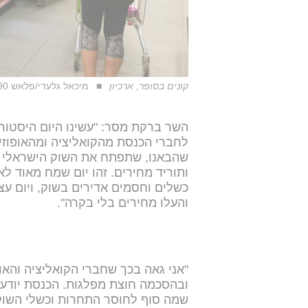
קונים בסופר, ארכיון
מיכאל גלעדי/פלאש 90
השר ברקת מסר: "עשינו היום היסטור
לחברי הכנסת מהקואליציה ומהאופוז
שהבאנו, שתפתח את השוק הישראלי ל
ותוריד מחירים. זהו יום שמח מאוד ל
כשלים וחסמים אדירים בשוק, ויום עצ
והעלו מחירים בלי בקרה".
"אני גאה בכך שחברי הקואליציה והאו
ובהסכמה חוצת מפלגות. הכנסת יודע
שמה סוף לחוסר התחרות וכשלי השוק