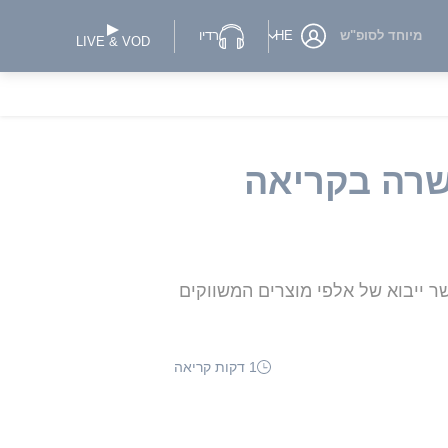
מיוחד לסופ"ש
HE
רדיו
LIVE & VOD
שרה בקריאה
ר ייבוא של אלפי מוצרים המשווקים
1 דקות קריאה