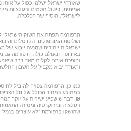
שאזרחי ישראל ישלמו כפול על אותו מ
אמיתית, ביטול חסמים ורגולציות מיותר
לישראל", הוסיף שר הכלכלה.
הרפורמה תפתח את השוק הישראלי לת
ושליטת המונופולים, הקרטלים והיבו
ישראלית ייחודית שמנעה ייבוא של מגו
באירופה ובעולם כולו. הרפורמה גם 
והופכת אותם לקלים מאד דבר שיאפש
ותעודד יבוא מקביל על חשבון החלשת
₪, דבר שישפיע ישירות על יוקר המח
רגולציה ובירוקרטיה ומסירה התאמות
שהושקו ברפורמת "לא עוצרים בנמל".