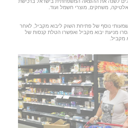
יא צפויה להוזיל בכ-6,000 שקלים לשנה את ההוצאה המשפחתית בישראל ברכישת
טואלטיקה, משחקים, מוצרי חשמל ועוד.
עותי נוסף של פתיחת השוק ליבוא מקביל, לאחר
סרו מניעת יבוא מקביל ואפשרו הטלת קנסות של