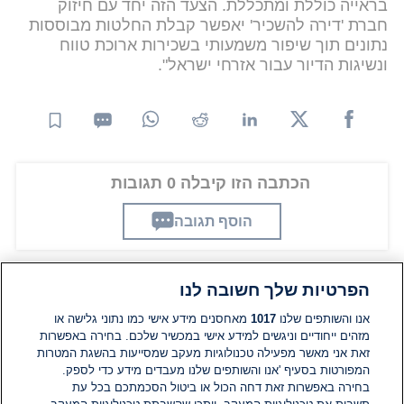
בראייה כוללת ומתכללת. הצעד הזה יחד עם חיזוק
חברת 'דירה להשכיר' יאפשר קבלת החלטות מבוססות
נתונים תוך שיפור משמעותי בשכירות ארוכת טווח
ונשיגות הדיור עבור אזרחי ישראל".
הכתבה הזו קיבלה 0 תגובות
הוסף תגובה
הפרטיות שלך חשובה לנו
תגובות
אנו והשותפים שלנו
1017
מאחסנים מידע אישי כמו נתוני גלישה או
מזהים ייחודיים וניגשים למידע אישי במכשיר שלכם. בחירה באפשרות
זאת אני מאשר מפעילה טכנולוגיות מעקב שמסייעות בהשגת המטרות
אין עדיין תגובות. היה הראשון להגיב
המפורטות בסעיף 'אנו והשותפים שלנו מעבדים מידע כדי לספק.
בחירה באפשרות זאת דחה הכול או ביטול הסכמתכם בכל עת