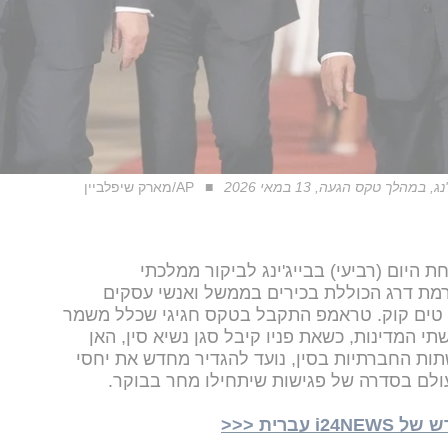
לך טקס הגעה, 13 במאי 2026
AP/מארק שיפלביין
 היום (רביעי) בבייג'ינג לביקור ממלכתי
מת דרג הכוללת בכירים בממשל ואנשי עסקים
ל טים קוק. טראמפ התקבל בטקס חגיגי שכלל משמר
תי המדינות, כשאת פניו קיבל סגן נשיא סין, האן
שתות החברתיות בסין, נועד להגדיר מחדש את יחסי
עולם בסדרה של פגישות שיתחילו מחר בבוקר.
ברית <<<