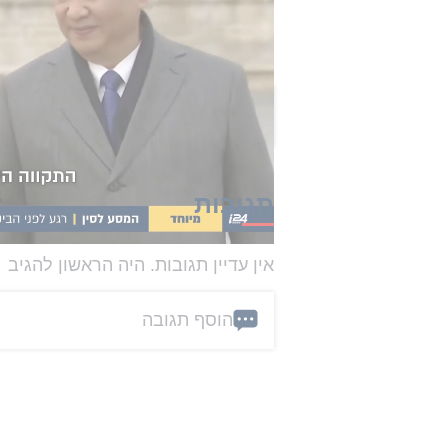
המפגש בבייג'ינג עשוי להיות נקודת
נוספת.
הכתבה הזו קיבלה 0 תגובות
תגובות
אין עדיין תגובות. היה הראשון להגיב
הוסף תגובה