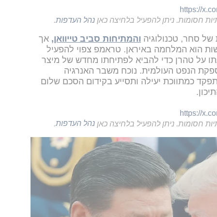
https://x.
יות חסומות. ניתן להפעיל בלחיצה כאן
נהל העדפות
.
 של סחר, טכנולוגיה
והמתיחות סביב טייוואן,
אך
שות הוא המלחמה באיראן. טראמפ צפוי להפעיל
ו על טהרן כדי להביא לפתיחתו מחדש של מיצר
ספקת הנפט העולמית. נוכח משבר האנרגיה
תתפקד כמתווכת יעילה ותסייע בקידום הסכם שלום
כון.
https://x.
יות חסומות. ניתן להפעיל בלחיצה כאן
נהל העדפות
.