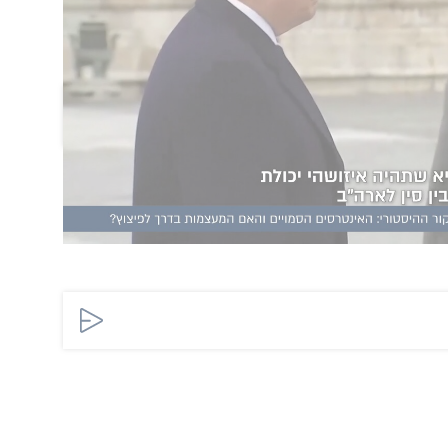
 המפנה שתקבע אם העולם בדרך לרגיעה או להסלמה
הוסף תגובה