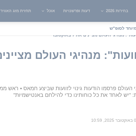
בחירות 2026
דעות ופרשנויות
אוכל
תחזית מזג האוויר
יוחד לסופ"ש
 מנהיגי העולם מציינים את 7 באוקטובר
העולם פרסמו הודעות גינוי לזוועות שביצע חמאס • ראש ממש
: "יש לאחד את כל כוחותינו כדי להילחם באנטישמיות"
202, 10:59