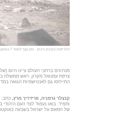
ההריסות בקיבוץ רעים - זמן קצר לאחר 7 באוקטובר
צרפת עמנואל מקרון, ראש ממשלת ברי
התייחסו גם לאנטישמיות הגואה במדי
קנצלר גרמניה, פרידריך מרץ,
כתב: "
ותמיד. בואו נעמוד לצד העם היהודי 
של חמאס על ישראל בשבעה באוקטובר