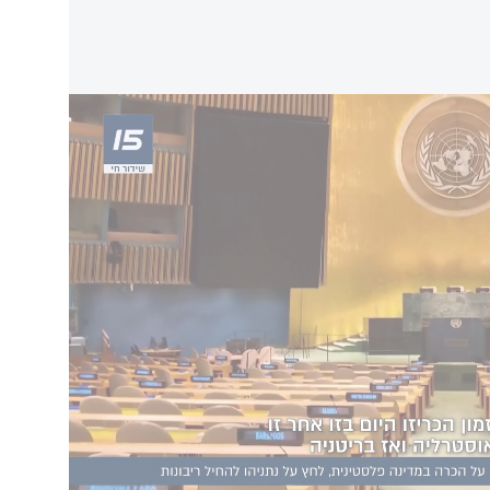
רת מדינה פלסטינית
הה - שחרור החטופים. הזרמת סיוע לעזה. והפסקת
וצודק כצעד לקראת פתרון שתי מדינות. ישראל
ית בת קיימא".
ום מציינים שנתיים מאז הפיגועים הנוראיים שביצע
וי נחרץ לטרור על כל צורותיו. לדרוש את שחרורם
וא לנתניהו לעצור את רצח העם של העם הפלסטיני
יחוד שתי המדינות הם הפתרון היחיד האפשרי לסיום
https://x.
יות חסומות. ניתן להפעיל בלחיצה כאן
נהל העדפות
.
ניזי
: "זוכר את האזרחית האוסטרלית גלית קברון