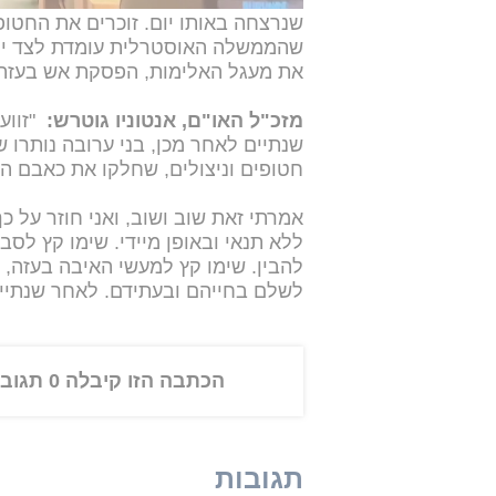
שנרצחה באותו יום. זוכרים את החטו
שהממשלה האוסטרלית עומדת לצד יהוד
את מעגל האלימות, הפסקת אש בעזה, ס
מזכ"ל האו"ם, אנטוניו גוטרש:
"זווע
שנתיים לאחר מכן, בני ערובה נותרו 
חטופים וניצולים, שחלקו את כאבם ה
אמרתי זאת שוב ושוב, ואני חוזר על כ
ללא תנאי ובאופן מיידי. שימו קץ לסב
להבין. שימו קץ למעשי האיבה בעזה, 
לשלם בחייהם ובעתידם. לאחר שנתיים 
הכתבה הזו קיבלה 0 תגובות
תגובות