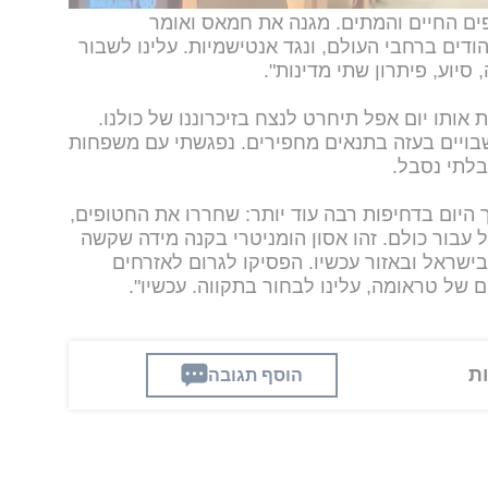
פים החיים והמתים. מגנה את חמאס ואומר
ים ברחבי העולם, ונגד אנטישמיות. עלינו לשבור
יוע, פיתרון שתי מדינות".
ת אותו יום אפל תיחרט לנצח בזיכרוננו של כולנו.
שבויים בעזה בתנאים מחפירים. נפגשתי עם משפחות
בלתי נסבל.
ך היום בדחיפות רבה עוד יותר: שחררו את החטופים,
ל עבור כולם. זהו אסון הומניטרי בקנה מידה שקשה
בישראל ובאזור עכשיו. הפסיקו לגרום לאזרחים
של טראומה, עלינו לבחור בתקווה. עכשיו".
הוסף תגובה