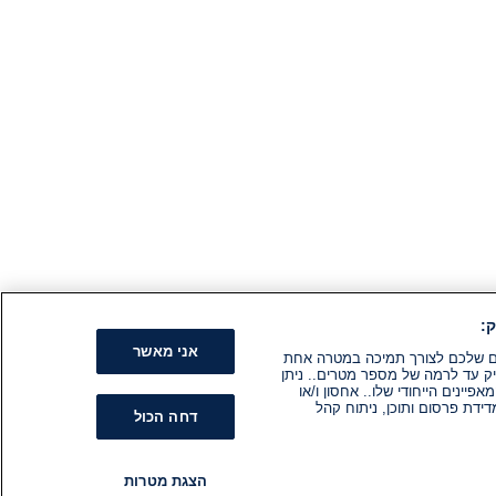
:
אני מאשר
קים שלכם לצורך תמיכה במטרה אחת
ק עד לרמה של מספר מטרים.. ניתן
ינים הייחודי שלו.. אחסון ו/או
ידת פרסום ותוכן, ניתוח קהל
דחה הכול
הצגת מטרות