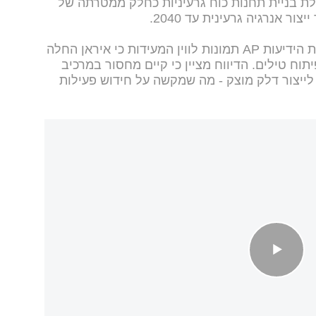
לת בניית תחנות כוח גרעיניות כחלק ממטרתה של
בתוך כך, בשבוע שעבר פרסמה סוכנות הידיעות AP תמונות לווין המעידות כי איראן החלה
ח טילים. הדיווח מציין כי קיים מחסור במרכיב
לייצור דלק מוצק - מה שמקשה על חידוש פעילות