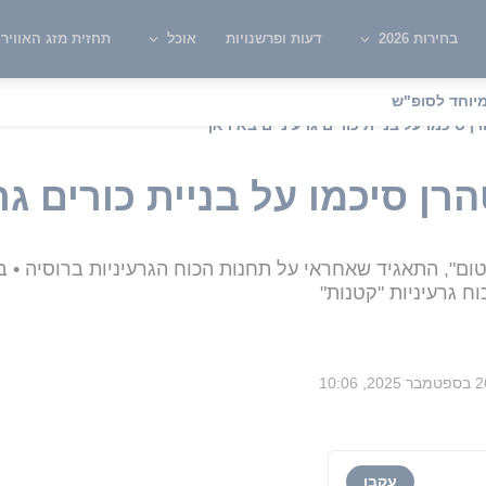
בחירות 2026
דעות ופרשנויות
אוכל
תחזית מזג האוויר
יוחד לסופ"ש
ן סיכמו על בניית כורים גרעיניים באיראן
רן סיכמו על בניית כורים גר
ום", התאגיד שאחראי על תחנות הכוח הגרעיניות ברוסיה • ב
ח גרעיניות "קטנות"
ר 2025, 10:06
עקבו