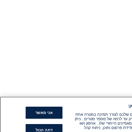
:
אני מאשר
קים שלכם לצורך תמיכה במטרה אחת
ק עד לרמה של מספר מטרים.. ניתן
ינים הייחודי שלו.. אחסון ו/או
ידת פרסום ותוכן, ניתוח קהל
דחה הכול