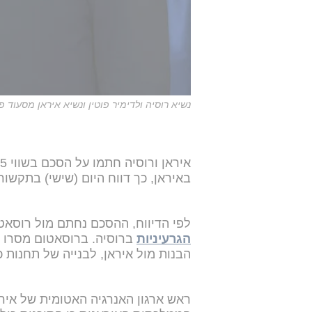
נשיא רוסיה ולדימיר פוטין ונשיא איראן מסעוד פ
באיראן, כך דווח היום (שישי) בתקשור
לפי הדיווח, ההסכם נחתם מול רוסאט
הגרעיניות
ברוסיה. ברוסאטום מסרו כ
הבנות מול איראן, לבנייה של תחנות כו
ראש ארגון האנרגיה האטומית של אי