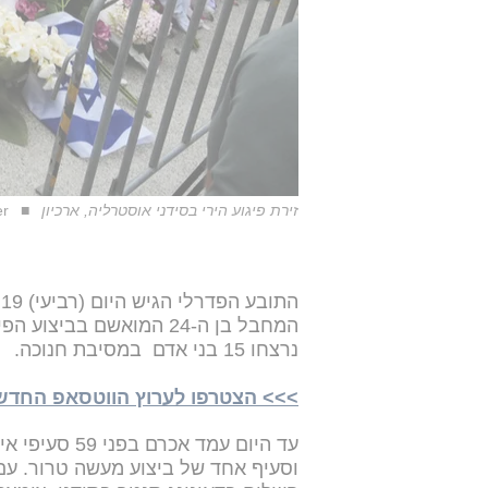
זירת פיגוע הירי בסידני אוסטרליה, ארכיון
er
ה
המחבל בן ה-24 המואשם בב
נרצחו 15 בני אדם במסיבת חנוכה.
>>> הצטרפו לערוץ הווטסאפ החדש של 24NEWS
וסעיף אחד של ביצוע מעשה טרור. 