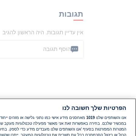
תגובות
אין עדיין תגובות. היה הראשון להגיב
הוסף תגובה
הפרטיות שלך חשובה לנו
אנו והשותפים שלנו
1019
מאחסנים מידע אישי כמו נתוני גלישה או מזהים ייחודי
במכשיר שלכם. בחירה באפשרות זאת אני מאשר מפעילה טכנולוגיות מעקב ש
המטרות המפורטות בסעיף 'אנו והשותפים שלנו מעבדים מידע כדי לספק. בחי
הכול או ביטול הסכמתכם בכל עת תשבית את טכנולוגיות המעקב. ייתכן שהשבת