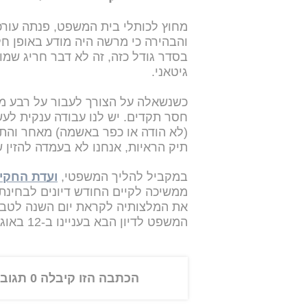
מחוץ לכותלי בית המשפט, פנתה עורכת
והבהירה כי מרשה היה מודע באופן חל
בסדר גודל כזה, זה לא דבר חריג שמו
גיטאני.
כשנשאלה על הצורך לעבור על רבע מילי
חסר תקדים. יש לנו עבודה ענקית לעש
(לא הודה או כפר באשמה) מאחר והתיק 
תיק הראיות, אנחנו לא בעמדה להזין ש
במקביל להליך המשפטי,
ועדת החקי
ממשיכה לקיים החודש דיונים לבחינת 
את המלצותיה לקראת יום השנה לטבח
המשפט לדיון הבא בעניינו ב-12 באוגוסט.
הכתבה הזו קיבלה 0 תגובות