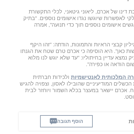
 דינו של אכרם, ליאוני גיטאני, לכלי התקשורת
קי לאפשרות שיוגשו נגדו אישומים נוספים. "בתיק
גשים אישומים נוספים תוך כדי תנועה", אמרה
ון קבצי הראיות והתמונות, הודתה: "זהו היקף
ות כאן". היא הוסיפה כי אכרם טרם שטח את הגנתו
נמצא עדיין בחיתוליו: "עד שלא יוגש לנו מלוא
ום הודאה או כפירה".
רה המלכותית לאנטישמיות
ולכידות חברתית
הכשלים המודיעיניים שהובילו לאסון, וצפויה להגיש
. אכרם יישאר במעצר בכלא השמור ויוחזר לבית
הוסף תגובה