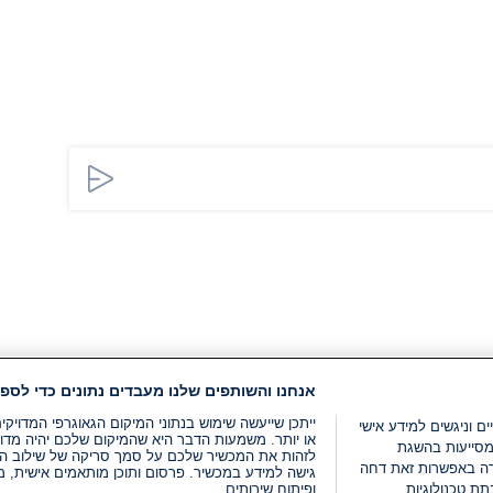
אנחנו והשותפים שלנו מעבדים נתונים כדי לספק
ייתכן שייעשה שימוש בנתוני המיקום הגאוגרפי המדוי
ים וניגשים למידע אישי
או יותר. משמעות הדבר היא שהמיקום שלכם יהיה מדוי
מסייעות בהשגת
לזהות את המכשיר שלכם על סמך סריקה של שילוב המאפי
רה באפשרות זאת דחה
גישה למידע במכשיר. פרסום ותוכן מותאמים אישית, מד
ת טכנולוגיות
ופיתוח שירותים .