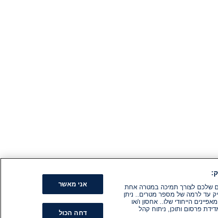
:
אני מאשר
קים שלכם לצורך תמיכה במטרה אחת
ק עד לרמה של מספר מטרים.. ניתן
ינים הייחודי שלו.. אחסון ו/או
ידת פרסום ותוכן, ניתוח קהל
דחה הכול