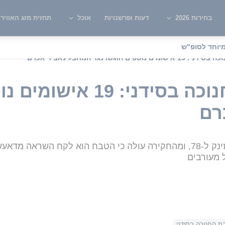
בחירות 2026
דעות ופרשנויות
אוכל
תחזית מזג האוויר
יוחד לסופ"ש
ים הוגשו נגד המחבל נאביד אכרם
הפיגוע במסיבת חנוכה בסיד
רם
 מעורבים
בת החנוכה בסידני