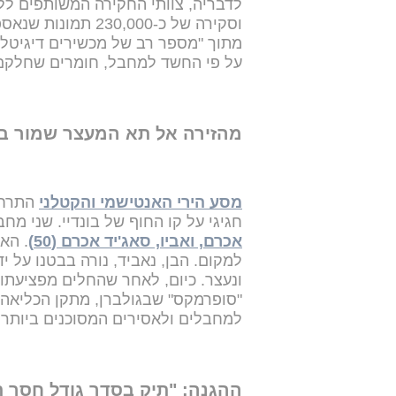
מתוך "מספר רב של מכשירים דיגיטלי
על פי החשד למחבל, חומרים שחלקם ד
מהזירה אל תא המעצר שמור בי
מסע הירי האנטישמי והקטלני
חגיגי על קו החוף של בונדיי. שני מ
אכרם, ואביו, סאג'יד אכרם (50)
. הא
למקום. הבן, נאביד, נורה בבטנו על 
ונעצר. כיום, לאחר שהחלים מפציעתו
"סופרמקס" שבגולברן, מתקן הכליאה 
למחבלים ולאסירים המסוכנים ביותר 
ההגנה: "תיק בסדר גודל חסר 