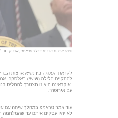
נשיא ארצות הברית דונלד טראמפ, ארכיון
P
לקראת הפסגה בין נשיא ארצות הברית 
להתקיים הלילה (שישי) באלסקה, אמר
"אוקראינה היא זו תצטרך להחליט בנו
עם אירופה".
עוד אמר טראמפ במהלך שיחה עם עיתו
לא יהיו עסקים איתם עד שהמלחמה תג