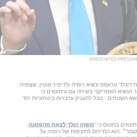
ASSOCIATED PRESS/A
דונלד טראמפ ונשיא רוסיה ולדימיר פוטין, שצפויה
 הנשיא האמריקני בשיחה עם עיתונאים כי
שא השטחים - נוכל להעניק ערבויות ביטחוניות יחד
נאים במטוס כי "
משהו הולך לצאת מהפסגה
.
מר״. הוא התייחס לתקיפות של רוסיה על