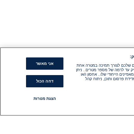
:
אני מאשר
קים שלכם לצורך תמיכה במטרה אחת
ק עד לרמה של מספר מטרים.. ניתן
ינים הייחודי שלו.. אחסון ו/או
ידת פרסום ותוכן, ניתוח קהל
דחה הכול
הצגת מטרות
רדיו
תוכניות