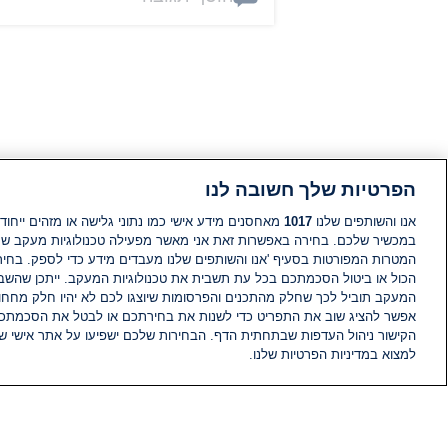
הפרטיות שלך חשובה לנו
אנו והשותפים שלנו
1017
מאחסנים מידע אישי כמו נתוני גלישה או מזהים ייחודי
במכשיר שלכם. בחירה באפשרות זאת אני מאשר מפעילה טכנולוגיות מעקב ש
המטרות המפורטות בסעיף 'אנו והשותפים שלנו מעבדים מידע כדי לספק. בחי
הכול או ביטול הסכמתכם בכל עת תשבית את טכנולוגיות המעקב. ייתכן שהשבת
המעקב תוביל לכך שחלק מהתכנים והפרסומות שיוצגו לכם לא יהיו חלק מחחומ
אפשר להציג שוב את התפריט כדי לשנות את בחירתכם או לבטל את הסכמתכ
הקישור ניהול העדפות שבתחתית הדף. הבחירות שלכם ישפיעו על אתר אישי של
למצוא במדיניות הפרטיות שלנו.
חדשות
פיד חדשות