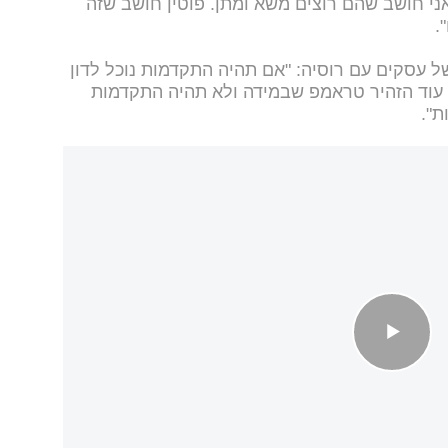
ני חושב שהם רוצים משא ומתן. פוטין חושב שזה
.
 עסקים עם רוסיה: "אם תהיה התקדמות נוכל לדון
. עוד הזהיר טראמפ שבמידה ולא תהיה התקדמות
ת".