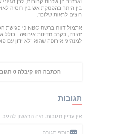
וארה"ב הן שכנות קרובות, לכן הגיוני
בין היתר בהפסקת אש בין רוסיה לאוק
רוצים לראות שלום".
אתמול דווח ברשת
זהירה, בקרב מדינות אירופה - כולל א
למנהיגי אירופה שהוא "לא ידון עם פ
הכתבה הזו קיבלה 0 תגובות
תגובות
אין עדיין תגובות. היה הראשון להגיב
הוסף תגובה