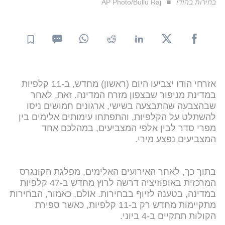
בחירות בהודו
AP Photo/Bullu Raj
אזרחי הודו יצביעו היום (ראשון) מחדש, ב-11 קלפיות
במדינת מניפור שבצפון מזרח המדינה. זאת, לאחר
שבהצבעה שהתבצעה בשישי, ארגונים חמושים ניסו
להשתלט על הקלפיות, והתפתחו עימותים אלימים בין
מפרי סדר לבין אלפי המצביעים, במהלכם אחד
המצביעים נפצע מירי.
בתוך כך, לאחר האירועים האלימים, מפלגת הקונגרס
המרכזית באופוזיציה דרשה לרוץ מחדש ב-47 קלפיות
במדינה, בטענה לזיוף בבחירות. אולם, כאמור, הבחירות
מתקיימות מחדש רק ב-11 קלפיות, כאשר ספירת
הקולות תתקיים ב-4 ביוני.