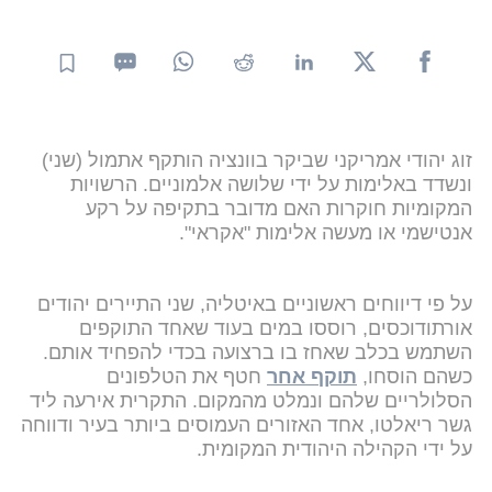
זוג יהודי אמריקני שביקר בוונציה הותקף אתמול (שני)
ונשדד באלימות על ידי שלושה אלמוניים. הרשויות
המקומיות חוקרות האם מדובר בתקיפה על רקע
אנטישמי או מעשה אלימות "אקראי".
על פי דיווחים ראשוניים באיטליה, שני התיירים יהודים
אורתודוכסים, רוססו במים בעוד שאחד התוקפים
השתמש בכלב שאחז בו ברצועה בכדי להפחיד אותם.
כשהם הוסחו,
תוקף אחר
חטף את הטלפונים
הסלולריים שלהם ונמלט מהמקום. התקרית אירעה ליד
גשר ריאלטו, אחד האזורים העמוסים ביותר בעיר ודווחה
על ידי הקהילה היהודית המקומית.