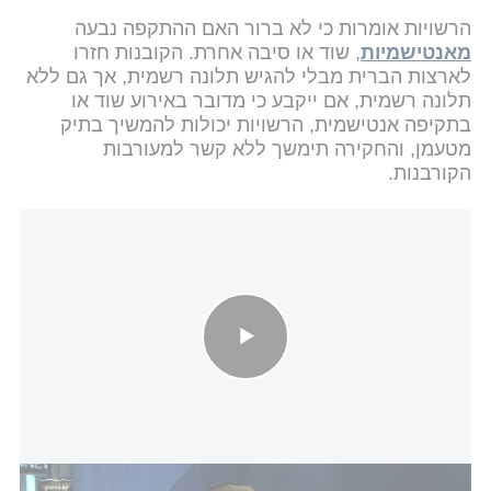
הרשויות אומרות כי לא ברור האם ההתקפה נבעה
מאנטישמיות
, שוד או סיבה אחרת. הקובנות חזרו
לארצות הברית מבלי להגיש תלונה רשמית, אך גם ללא
תלונה רשמית, אם ייקבע כי מדובר באירוע שוד או
בתקיפה אנטישמית, הרשויות יכולות להמשיך בתיק
מטעמן, והחקירה תימשך ללא קשר למעורבות
הקורבנות.
מחקר חדש: נרשם ירידה מתונה בנתוני האנטישמיות בעולם - למרות