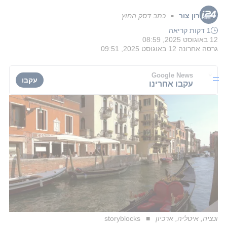
רון צור
כתב דסק החוץ
■
1 דקות קריאה
12 באוגוסט 2025, 08:59
גרסה אחרונה
12 באוגוסט 2025, 09:51
Google News
עקבו
עקבו אחרינו
ונציה, איטליה, ארכיון
storyblocks