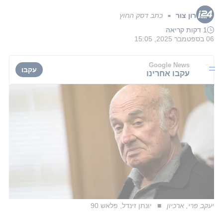
רון צור
כתב דסק החוץ
■
1 דקות קריאה
06 בספטמבר 2025, 15:05
Google News
עקבו
עקבו אחרינו
יעקב פרי, ארכיון
יונתן זינדל, פלאש 90