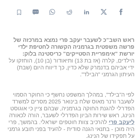
ראש השב"כ לשעבר יעקב פרי נמצא במרכזה של
פרשה משפטית בגרמניה הקשורה לחטיפת ילדי
יורשת "אימפריית הסטייקים" כריסטינה בלוק:
הילדים,
קלרה (אז בת 13) ותיאודור (בן 10), הוחזקו על
ידי אביהם בדנמרק שלא כדין, כך דיווח היום (שבת)
העיתון הגרמני "הבילד".
לפי ה"בילד", במהלך המשפט נחשף כי החוקר הסמוי
לשעבר ורנר מאוס שלח בינואר 2025 מסרים למשרד
הפדרלי להגנת החוקה בגרמניה, שבהם ציין כי אוגוסט
הנינג, ראש שירות הביון הפדרלי לשעבר, הורה לכאורה
ליעקב פרי
להרכיב צוות חוטפים ישראלי. בהמשך, פרי
היה מוכן - בתנאי הגנה סודית - להעיד בפני תובע גרמני
על תפקידו של הנינג.