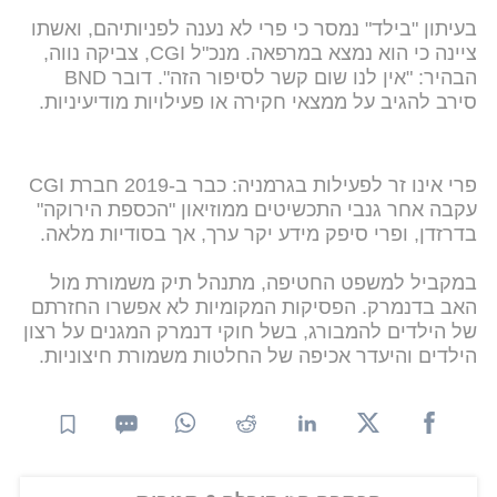
בעיתון "בילד" נמסר כי פרי לא נענה לפניותיהם, ואשתו
ציינה כי הוא נמצא במרפאה. מנכ"ל CGI, צביקה נווה,
הבהיר: "אין לנו שום קשר לסיפור הזה". דובר BND
סירב להגיב על ממצאי חקירה או פעילויות מודיעיניות.
פרי אינו זר לפעילות בגרמניה: כבר ב-2019 חברת CGI
עקבה אחר גנבי התכשיטים ממוזיאון "הכספת הירוקה"
בדרזדן, ופרי סיפק מידע יקר ערך, אך בסודיות מלאה.
במקביל למשפט החטיפה, מתנהל תיק משמורת מול
האב בדנמרק. הפסיקות המקומיות לא אפשרו החזרתם
של הילדים להמבורג, בשל חוקי דנמרק המגנים על רצון
הילדים והיעדר אכיפה של החלטות משמורת חיצוניות.