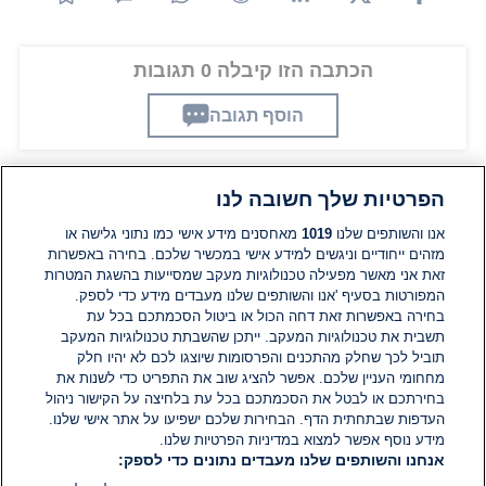
הכתבה הזו קיבלה 0 תגובות
הוסף תגובה
הפרטיות שלך חשובה לנו
תגובות
אנו והשותפים שלנו
1019
מאחסנים מידע אישי כמו נתוני גלישה או
מזהים ייחודיים וניגשים למידע אישי במכשיר שלכם. בחירה באפשרות
אין עדיין תגובות. היה הראשון להגיב
זאת אני מאשר מפעילה טכנולוגיות מעקב שמסייעות בהשגת המטרות
המפורטות בסעיף 'אנו והשותפים שלנו מעבדים מידע כדי לספק.
בחירה באפשרות זאת דחה הכול או ביטול הסכמתכם בכל עת
הוסף תגובה
תשבית את טכנולוגיות המעקב. ייתכן שהשבתת טכנולוגיות המעקב
תוביל לכך שחלק מהתכנים והפרסומות שיוצגו לכם לא יהיו חלק
מחחומי העניין שלכם. אפשר להציג שוב את התפריט כדי לשנות את
בחירתכם או לבטל את הסכמתכם בכל עת בלחיצה על הקישור ניהול
העדפות שבתחתית הדף. הבחירות שלכם ישפיעו על אתר אישי שלנו.
מידע נוסף אפשר למצוא במדיניות הפרטיות שלנו.
אנחנו והשותפים שלנו מעבדים נתונים כדי לספק: