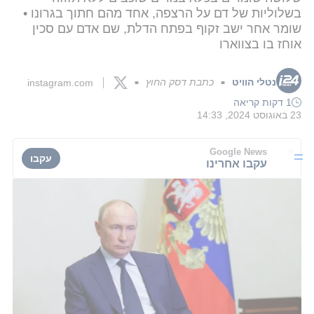
בשלוליות של דם על הרצפה, אחד מהם חתוך בגרונו •
שומר אחר ישב זקוף בפתח הדלת, שם אדם עם סכין
אוחז בו בצווארו
נטלי הוויט
כתבת דסק החוץ
instagram.com
■
■
1 דקות קריאה
23 באוגוסט 2024, 14:33
Google News
עקבו
עקבו אחרינו