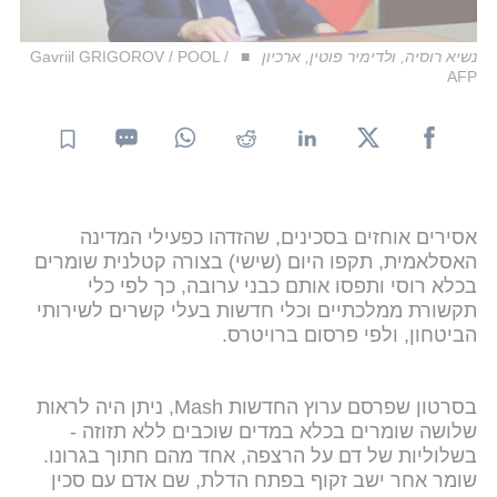
נשיא רוסיה, ולדימיר פוטין, ארכיון
Gavriil GRIGOROV / POOL /
AFP
אסירים אוחזים בסכינים, שהזדהו כפעילי המדינה
האסלאמית, תקפו היום (שישי) בצורה קטלנית שומרים
בכלא רוסי ותפסו אותם כבני ערובה, כך לפי כלי
תקשורת ממלכתיים וכלי חדשות בעלי קשרים לשירותי
הביטחון, ולפי פרסום ברויטרס.
בסרטון שפרסם ערוץ החדשות Mash, ניתן היה לראות
שלושה שומרים בכלא במדים שוכבים ללא תזוזה -
בשלוליות של דם על הרצפה, אחד מהם חתוך בגרונו.
שומר אחר ישב זקוף בפתח הדלת, שם אדם עם סכין