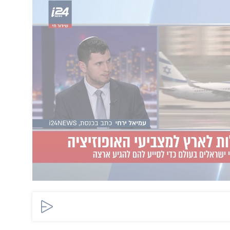
טה של הסכמי התעופה של ההסכמים של האיחוד
שות תעופה אזרחית, אך לצערנו כל הניסיונות
לבצע
ובר בפעם הראשונה שמתרחש אירוע כזה עם מטוס של
הוסף תגובה