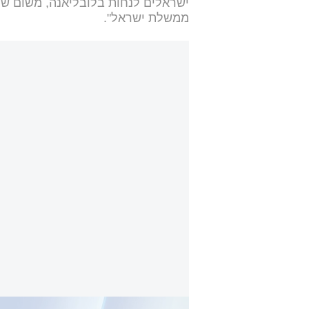
ישראלים לנחות בלובליאנה, משום שה
ממשלת ישראל".
בגוש המרכז-שמאל נאבקים על כל קול: בכיר באו