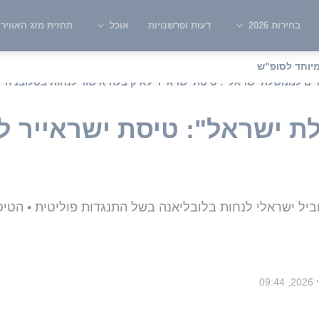
בחירות 2026
דעות ופרשנויות
אוכל
תחזית מזג האוויר
יוחד לסופ"ש
ים לממשלת ישראל": טיסת ישראייר לא קיבלה אישור לנחות בסלובניה
 ישראל": טיסת ישראייר ל
ביל ישראלי לנחות בלובליאנה בשל התנגדות פוליטית • הטי