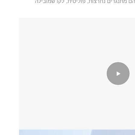
ם מתנגדים נחרצות, פוליטית, לקו שמובילה
פוזיציה מסר - "נערכים להוזלת טיסות למצביעים