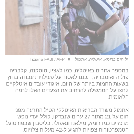
גל חום ברומא, איטליה, אתמול
Tiziana FABI / AFP
במספר אזורים באיטליה, כמו לאציו, טוסקנה, קלבריה,
פוליה ואומבריה, תכננו לאסור על פעילויות עבודה בחוץ
בשעות החמות ביותר של היום. איגודי עובדים איטלקיים
לחצו על הממשלה להרחיב את הצעדים האלו לרמה
הלאומית.
אתמול משרד הבריאות האיטלקי הטיל התרעה מפני
חום על 21 מתוך 27 ערים שנבדקו, כולל יעדי נופש
מרכזיים כמו רומא, מילאנו ונאפולי. בליסבון שבפורטוגל
הטמפרטורות צפויות להגיע ל-42 מעלות צלזיוס.