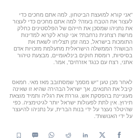
"אני קורא למועצת הביטחון, למה אתם מחכים כדי
לעצור את הטבח בעזה? למה אתם מחכים כדי לעצור
את נתניהו שמסכן את חייהם של הפלסטינים כחלק
מרשת רצחנית נרחבת? אני קורא לקרוא למדינות
התומכות בישראל, כמה זמן תצליחו לשאת את
הבושה? הממשלה הישראלית מתעלמת מזכויות אדם
בסיסיות, רומסת חוקים בינלאומיים, מבצעת טיהור
אתני, רצח עם כנגד אזרחים", אמר.
לאחר מכן טען "יש מסמך שמסתובב מאז מאי. חמאס
קיבל את התנאים, אך ישראל הבהירה שהיא זו שאינה
מעוניינת בהפסקת אש, גוררת את רגליה ותמיד מוצאת
תירוץ. אין לתת לפעולות ישראל יותר לגיטימציה. כפי
שהיטלר נעצר על ידי בנות הברית, על נתניהו להיעצר
על ידי האנושות".