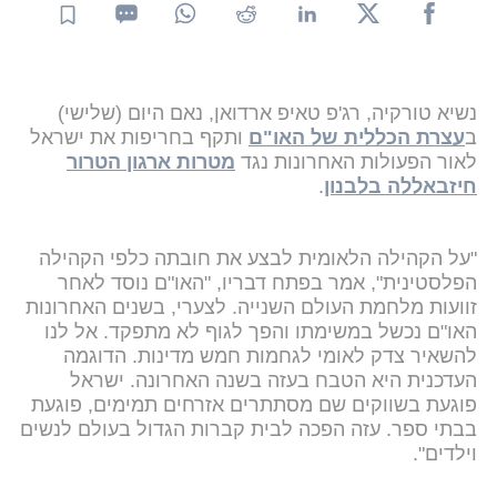
נשיא טורקיה, רג'פ טאיפ ארדואן, נאם היום (שלישי)
ב
עצרת הכללית של האו"ם
ותקף בחריפות את ישראל
לאור הפעולות האחרונות נגד
מטרות ארגון הטרור
חיזבאללה בלבנון
.
"על הקהילה הלאומית לבצע את חובתה כלפי הקהילה
הפלסטינית", אמר בפתח דבריו, "האו"ם נוסד לאחר
זוועות מלחמת העולם השנייה. לצערי, בשנים האחרונות
האו"ם נכשל במשימתו והפך לגוף לא מתפקד. אל לנו
להשאיר צדק לאומי לגחמות חמש מדינות. הדוגמה
העדכנית היא הטבח בעזה בשנה האחרונה. ישראל
פוגעת בשווקים שם מסתתרים אזרחים תמימים, פוגעת
בבתי ספר. עזה הפכה לבית קברות הגדול בעולם לנשים
וילדים".