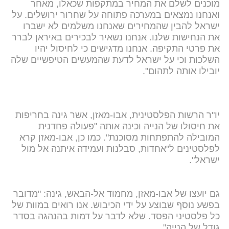
מוכנים לשלם את המחיר במתקפות שכאלו, מאחר
ואנחנו נמצאים במערכה פתוחה על שחרור ירושלים. על
ישראל להבין שהמחירים שאנחנו משלמים לא ישברו
את הנחישות שלנו. אנחנו נשאיר לבכירים באיראן לברר
את פרטי התקיפה. אנחנו מדגישים כי לחיסול יהיו
השלכות וכי על ישראל לדעת שהמעשים הטיפשיים שלה
יובילו אותה לתהום".
יו"ר הרשות הפלסטינית, אבו-מאזן, אשר גינה בחריפות
את חיסולו של הנייה וכינה אותה "פעולה פחדנית
המובילה להתפתחות מסוכנת". כמו כן, אבו-מאזן קרא
לפלסטינים ל"אחדות, סבלנות ועמידה איתנה אל מול
ישראל".
גם יועצו של אבו-מאזן, מחמוד אל-הבאש, גינה: "מדובר
בפשע נוסף שבוצע על ידי הכיבוש. אנו רואים במוות של
כל פלסטיני הפסד. שלא לדבר על דמות בהנהגה בסדר
גודל של הנייה".