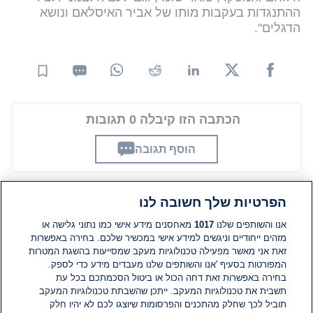
ההתנגדות בעקבות מותו של אביר האיסלאם ונושא
הדגלים".
הכתבה הזו קיבלה 0 תגובות
הוסף תגובה
הפרטיות שלך חשובה לנו
תגובות
אנו והשותפים שלנו
1017
מאחסנים מידע אישי כמו נתוני גלישה או
מזהים ייחודיים וניגשים למידע אישי במכשיר שלכם. בחירה באפשרות
זאת אני מאשר מפעילה טכנולוגיות מעקב שמסייעות בהשגת המטרות
אין עדיין תגובות. היה הראשון להגיב
המפורטות בסעיף 'אנו והשותפים שלנו מעבדים מידע כדי לספק.
בחירה באפשרות זאת דחה הכול או ביטול הסכמתכם בכל עת
הוסף תגובה
תשבית את טכנולוגיות המעקב. ייתכן שהשבתת טכנולוגיות המעקב
תוביל לכך שחלק מהתכנים והפרסומות שיוצגו לכם לא יהיו חלק