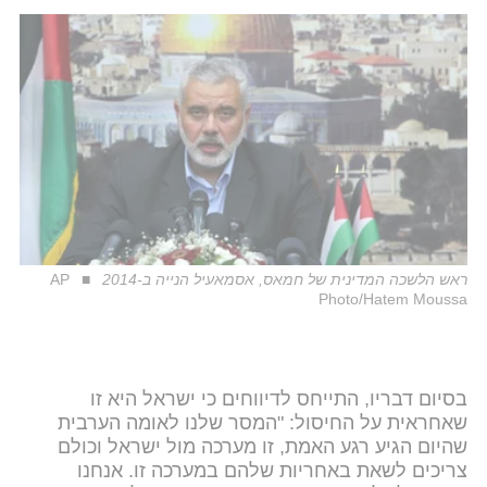
ראש הלשכה המדינית של חמאס, אסמאעיל הנייה ב-2014
AP
Photo/Hatem Moussa
בסיום דבריו, התייחס לדיווחים כי ישראל היא זו
שאחראית על החיסול: "המסר שלנו לאומה הערבית
שהיום הגיע רגע האמת, זו מערכה מול ישראל וכולם
צריכים לשאת באחריות שלהם במערכה זו. אנחנו