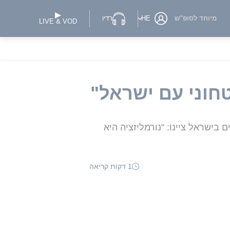
מיוחד לסופ"ש
HE
רדיו
LIVE & VOD
ישראל ציינו: "נורמליזציה היא
1 דקות קריאה