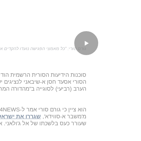
גורם סורי: "כל מאמצי הפגישה נועדו להקדים א
סוכנות הידיעות הסורית הרשמית הודי
הסורי אסעד חסן א-שיבאני לנציגים יש
הערב (רביעי) לסוגייה ב"מהדורה המרכ
מ'משבר א-סווידא',
שגררו את ישראל
שעורר כעס בלשכתו של אל ג'ולאני. 