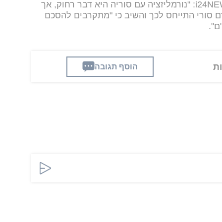
במקביל, גורמים בישראל אמרו ל-i24NEWS: "נורמליזציה עם סוריה היא דבר רחוק, אך
רם סורי התייחס לכך והשיב כי "מתקרבים להסכם
ם".
הוסף תגובה