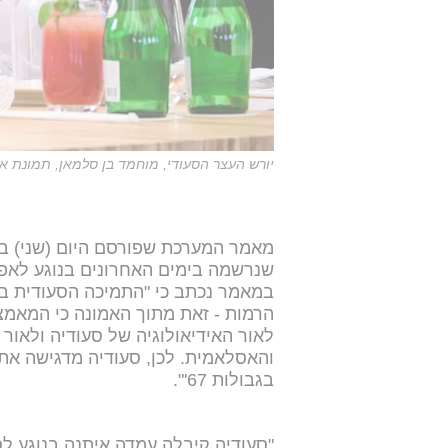
יורש העצר הסעודי, מוחמד בן סלמאן, תמונת אר
מאמר המערכת שפורסם היום (שני) בע
שנרשמה בימים האחרונים בנוגע לאפ
במאמר נכתב כי "התמיכה הסעודית ב
הרמות - זאת מתוך האמונה כי המאמצ
לאור האידיאולוגיה של סעודיה ולאור
והאסלאמית. לכן, סעודיה מדגישה א
בגבולות 67'".
"סעודיה קיבלה עמדה איתנה בנוגע ל