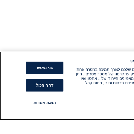
:
אני מאשר
קים שלכם לצורך תמיכה במטרה אחת
ק עד לרמה של מספר מטרים.. ניתן
ינים הייחודי שלו.. אחסון ו/או
ידת פרסום ותוכן, ניתוח קהל
דחה הכול
הצגת מטרות
רדיו
תוכניות