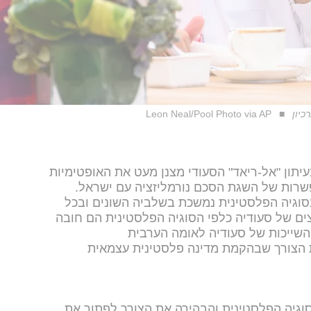
כיון
Leon Neal/Pool Photo via AP
יתון "אל-ריאד" הסעודי מצנן מעט את האופטימיות
שרות של השגת הסכם נורמליזציה עם ישראל.
סוגיה הפלסטינית נמשכת בשלביה השונים ובכל
ים של סעודיה כלפי הסוגיה הפלסטינית הם חובה
 השייכות של סעודיה לאומה הערבית
ת הצורך שבהקמת מדינה פלסטינית עצמאית
סוגיה הפלסטינית והבהירה את הצורך לפתור את