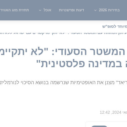
בחירות 2026
דעות ופרשנויות
אוכל
תחזית מזג האוויר
יוחד לסופ"ש
עיתון המזוהה עם המשטר הסעודי: "לא יתקיימו קשרים עם ישראל ללא הכ
 המשטר הסעודי: "לא יתקיימ
במדינה פלסטינית"
ד" מצנן את האופטימיות שנרשמה בנושא הסיכוי לנורמליזציה