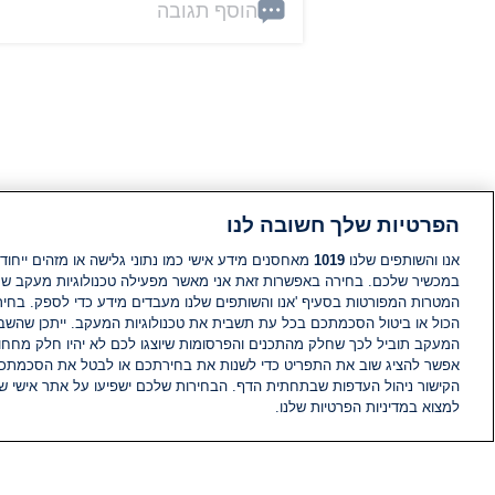
הוסף תגובה
הפרטיות שלך חשובה לנו
אנו והשותפים שלנו
1019
מאחסנים מידע אישי כמו נתוני גלישה או מזהים ייחודי
במכשיר שלכם. בחירה באפשרות זאת אני מאשר מפעילה טכנולוגיות מעקב ש
המטרות המפורטות בסעיף 'אנו והשותפים שלנו מעבדים מידע כדי לספק. בחי
הכול או ביטול הסכמתכם בכל עת תשבית את טכנולוגיות המעקב. ייתכן שהשבת
המעקב תוביל לכך שחלק מהתכנים והפרסומות שיוצגו לכם לא יהיו חלק מחחומ
אפשר להציג שוב את התפריט כדי לשנות את בחירתכם או לבטל את הסכמתכ
הקישור ניהול העדפות שבתחתית הדף. הבחירות שלכם ישפיעו על אתר אישי של
למצוא במדיניות הפרטיות שלנו.
חדשות
פיד חדשות