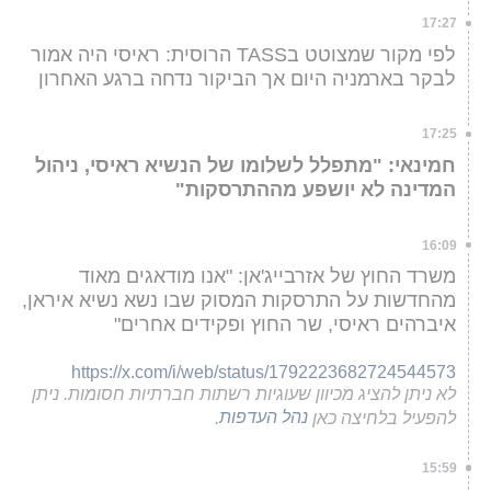
17:27
לפי מקור שמצוטט בTASS הרוסית: ראיסי היה אמור
לבקר בארמניה היום אך הביקור נדחה ברגע האחרון
17:25
חמינאי: "מתפלל לשלומו של הנשיא ראיסי, ניהול
המדינה לא יושפע מההתרסקות"
16:09
משרד החוץ של אזרבייג'אן: "אנו מודאגים מאוד
מהחדשות על התרסקות המסוק שבו נשא נשיא איראן,
איברהים ראיסי, שר החוץ ופקידים אחרים"
https://x.com/i/web/status/1792223682724544573
לא ניתן להציג מכיוון שעוגיות רשתות חברתיות חסומות. ניתן
להפעיל בלחיצה כאן
נהל העדפות
.
15:59