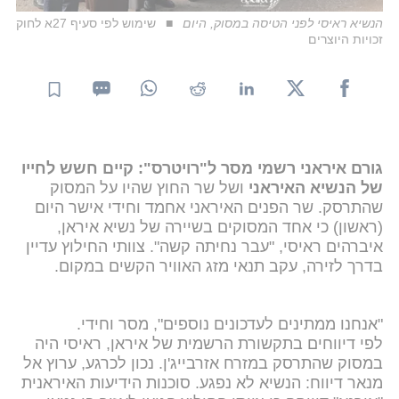
הנשיא ראיסי לפני הטיסה במסוק, היום
שימוש לפי סעיף 27א לחוק
זכויות היוצרים
גורם איראני רשמי מסר ל"רויטרס": קיים חשש לחייו
של הנשיא האיראני
ושל שר החוץ שהיו על המסוק
שהתרסק. שר הפנים האיראני אחמד וחידי אישר היום
(ראשון) כי אחד המסוקים בשיירה של נשיא איראן,
איברהים ראיסי, "עבר נחיתה קשה". צוותי החילוץ עדיין
בדרך לזירה, עקב תנאי מזג האוויר הקשים במקום.
"אנחנו ממתינים לעדכונים נוספים", מסר וחידי.
לפי דיווחים בתקשורת הרשמית של איראן, ראיסי היה
במסוק שהתרסק במזרח אזרבייג'ן. נכון לכרגע, ערוץ אל
מנאר דיווח: הנשיא לא נפגע. סוכנות הידיעות האיראנית