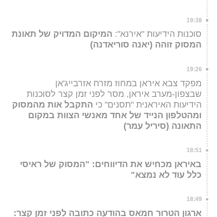
19:38
סוכנות הידיעות "אירנא":
המיקום המדויק של תאונת
המסוק זוהה (יאנה סוריאדנה)
19:26
מפקד צבא איראן במחוז מזרח אזרבייג'אן
שבצפון-מערב איראן, מסר לפני זמן קצר לסוכנות
הידיעות האיראנית "תסנים" כי
התקבל אות מהמסוק
ומהטלפון הנייד של אחד מאנשי הצוות במקום
התאונה (סיריל עמר)
18:51
באיראן מכחיש את הדיווחים: "המסוק של ראיסי
כלל עוד לא נמצא"
18:49
ארגון הטרור חמאס בהודעה כתובה לפני זמן קצר: