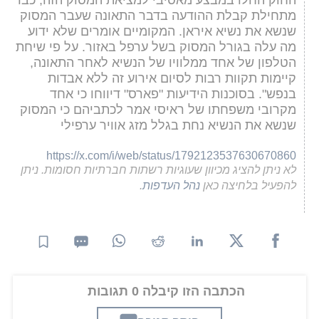
מתחילת קבלת ההודעה בדבר התאונה שעבר המסוק
שנשא את נשיא איראן. המקומיים אומרים שלא ידוע
מה עלה בגורל המסוק בשל ערפל באזור. על פי שיחת
הטלפון של אחד ממלוויו של הנשיא לאחר התאונה,
קיימות תקוות רבות לסיום אירוע זה ללא אבדות
בנפש". בסוכנות הידיעות "פארס" דיווחו כי אחד
מקרובי משפחתו של ראיסי אמר לכתביהם כי המסוק
שנשא את הנשיא נחת בגלל מזג אוויר ערפילי
https://x.com/i/web/status/1792123537630670860
לא ניתן להציג מכיוון שעוגיות רשתות חברתיות חסומות. ניתן
להפעיל בלחיצה כאן
נהל העדפות
.
הכתבה הזו קיבלה 0 תגובות