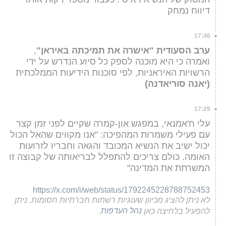
דיווח נמחק
17:46
ערב הסעודית "אישרה את תמיכתה באיראן"
,
ואמרה כי היא מוכנה לספק כל סיוע הנדרש על ידי
הרשויות האיראניות, לפי סוכנות הידיעות הממלכתית
(יאנה סוריאדנה)
17:29
עלי ח'אמנאי, במפגש און-קמרה שקיים לפני זמן קצר
עם פעילי משמרות המהפיכה: "אנו מקווים שהאל הכול
יכול ישיב את הנשיא המכובד והגאה וחבריו לזרועות
האומה. כולם צריכים להתפלל לבריאותה של קבוצה זו
המשרתת את המדינה"
https://x.com/i/web/status/1792245228788752453
לא ניתן להציג מכיוון שעוגיות רשתות חברתיות חסומות. ניתן
להפעיל בלחיצה כאן
נהל העדפות
.